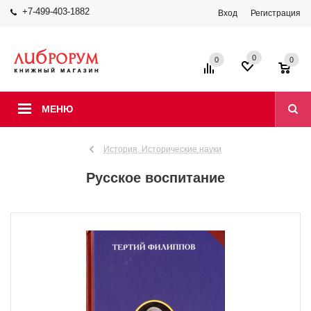
+7-499-403-1882
Вход
Регистрация
0
0
0
МЕНЮ
История. Исторические науки
Русское воспитание