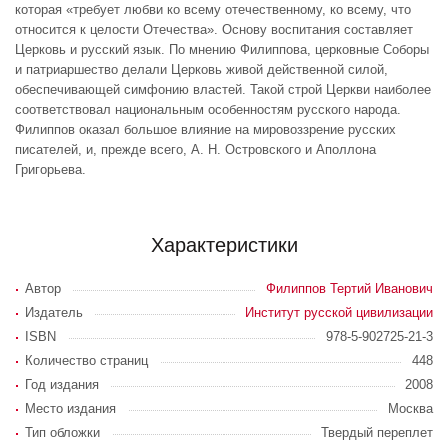
которая «требует любви ко всему отечественному, ко всему, что
относится к целости Отечества». Основу воспитания составляет
Церковь и русский язык. По мнению Филиппова, церковные Соборы
и патриаршество делали Церковь живой действенной силой,
обеспечивающей симфонию властей. Такой строй Церкви наиболее
соответствовал национальным особенностям русского народа.
Филиппов оказал большое влияние на мировоззрение русских
писателей, и, прежде всего, А. Н. Островского и Аполлона
Григорьева.
Характеристики
Автор
Филиппов Тертий Иванович
Издатель
Институт русской цивилизации
ISBN
978-5-902725-21-3
Количество страниц
448
Год издания
2008
Место издания
Москва
Тип обложки
Твердый переплет