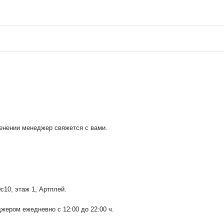
менении менеджер свяжется с вами.
0с10
, этаж 1, Артплей.
ером ежедневно с 12:00 до 22:00 ч.