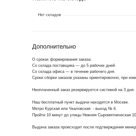
Нет складов
Дополнительно
О сроках формирования заказа:
Со склада поставщика — до 5 рабочих дней.
Со склада офиса — в течение рабочего дня.
Сроки сборки заказов указаны ориентировочно, при из
Неоплаченный заказ резервируется системой на 3 дня.
Наш бесплатный пункт выдачи находится в Москве.
Метро Курская или Чкаловская - выход № 6.
Пройти 10 минут до улицы Нижняя Сыромятническая 1
Выдача заказа происходит после подтверждения менедж