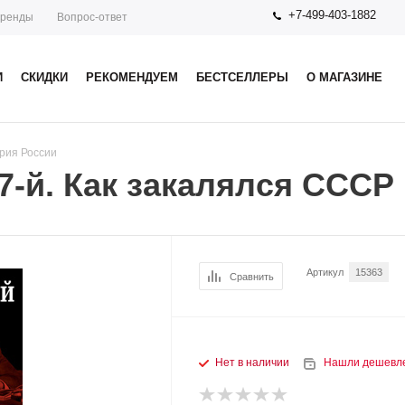
+7-499-403-1882
ренды
Вопрос-ответ
И
СКИДКИ
РЕКОМЕНДУЕМ
БЕСТСЕЛЛЕРЫ
О МАГАЗИНЕ
рия России
-й. Как закалялся СССР
Артикул
15363
Сравнить
Нет в наличии
Нашли дешевл