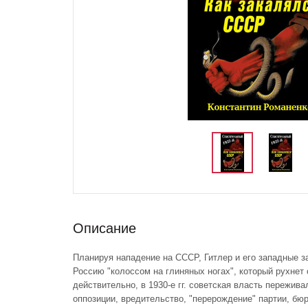
Описание
Планируя нападение на СССР, Гитлер и его западные з
Россию "колоссом на глиняных ногах", который рухнет 
действительно, в 1930-е гг. советская власть пережив
оппозиции, вредительство, "перерождение" партии, бю