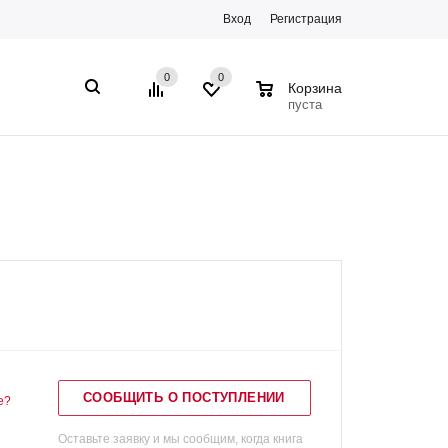
Вход
Регистрация
0
0
0
Корзина
пуста
СООБЩИТЬ О ПОСТУПЛЕНИИ
е?
Оставьте заявку и мы сообщим, когда книга