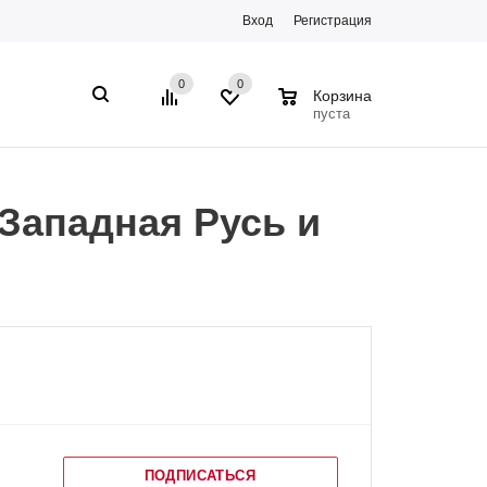
Вход
Регистрация
0
0
0
Корзина
пуста
-Западная Русь и
ПОДПИСАТЬСЯ