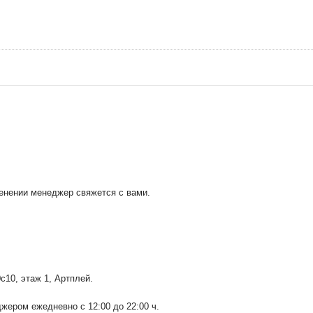
менении менеджер свяжется с вами.
0с10
, этаж 1, Артплей.
ером ежедневно с 12:00 до 22:00 ч.