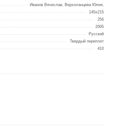
Иванов Вячеслав, Верхоланцева Юлия,
145x215
256
2005
Русский
Твердый переплет
410