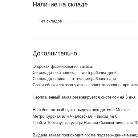
Наличие на складе
Нет складов
Дополнительно
О сроках формирования заказа:
Со склада поставщика — до 5 рабочих дней.
Со склада офиса — в течение рабочего дня.
Сроки сборки заказов указаны ориентировочно, при из
Неоплаченный заказ резервируется системой на 3 дня.
Наш бесплатный пункт выдачи находится в Москве.
Метро Курская или Чкаловская - выход № 6.
Пройти 10 минут до улицы Нижняя Сыромятническая 1
Выдача заказа происходит после подтверждения менедж