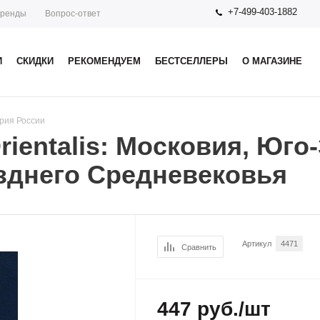
+7-499-403-1882
ренды
Вопрос-ответ
И
СКИДКИ
РЕКОМЕНДУЕМ
БЕСТСЕЛЛЕРЫ
О МАГАЗИНЕ
рия России
rientalis: Московия, Юго
зднего Средневековья
Артикул
4471
Сравнить
447
руб.
/шт