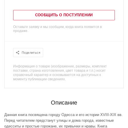
СООБЩИТЬ О ПОСТУПЛЕНИИ
Оставьте заявку и мы сообщим, когда книга появится в
продаже.
Поделиться
Информация о товаре (изображение, размеры, комплект
поставки, страна изготовления, цвет товара и т.п.) носит
справочный характер и основывается на доступных к
моменту публикации сведениях.
Описание
Данная книга посвящена городу Одесса и его истории XVIII-XIX вв.
Перед читателем предстанут улицы и дома города, известные
одесситы и простые горожане, их привычки и нравы. Книга