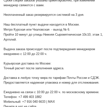
Сроки сборки заказов указаны ориентировочно, при изменении
менеджер свяжется с вами.
Неоплаченный заказ резервируется системой на 3 дня.
Наш бесплатный пункт выдачи находится в Москве.
Метро Курская или Чкаловская - выход № 6.
Пройти 10 минут до улицы Нижняя Сыромятническая 10с10
, этаж 1,
Артплей.
Выдача заказа происходит после подтверждения менеджером
ежедневно с 12:00 до 22:00 ч.
Курьерская доставка по Москве:
Точный расчет после заполнения адреса.
Доставка в любую точку мира по тарифам Почты России и СДЭК.
Предоставляется надежная упаковка и номер для отслеживания.
Ежедневно на связи с 10:00 до 22:00 ч. по московскому времени.
Телефон: +7 499 403 1882
Мобильный: +7 916 040 6633 | MAX
Пишите в чат на сайте