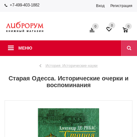
+7-499-403-1882
Вход
Регистрация
0
0
0
МЕНЮ
История. Исторические науки
Старая Одесса. Исторические очерки и
воспоминания