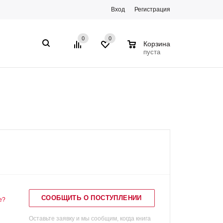
Вход
Регистрация
0
0
0
Корзина
пуста
СООБЩИТЬ О ПОСТУПЛЕНИИ
е?
Оставьте заявку и мы сообщим, когда книга