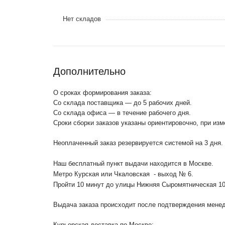
Нет складов
Дополнительно
О сроках формирования заказа:
Со склада поставщика — до 5 рабочих дней.
Со склада офиса — в течение рабочего дня.
Сроки сборки заказов указаны ориентировочно, при из
Неоплаченный заказ резервируется системой на 3 дня.
Наш бесплатный пункт выдачи находится в Москве.
Метро Курская или Чкаловская - выход № 6.
Пройти 10 минут до улицы Нижняя Сыромятническая 1
Выдача заказа происходит после подтверждения менедж
Курьерская доставка по Москве: