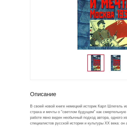
Описание
В своей новой книге немецкий историк Карл Шлегель и
страха и мечты о "светлом будущем" как смертельную 
работе явно виден необычный подход автора, одного и
специалистов русской истории и культуры XX века: он