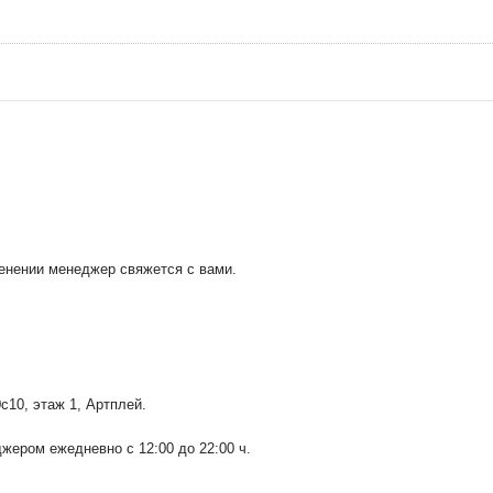
менении менеджер свяжется с вами.
0с10
, этаж 1, Артплей.
ером ежедневно с 12:00 до 22:00 ч.