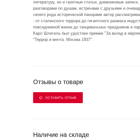
литературу, но и газетные статьи, дневниковые записи
разговорами по душам, встречами с друзьями и очевид
своего рода исторической панораме автор рассматрива
- от сталинского террора до гигантского размаха инду
повседневной жизни до танцевальных праздников и па
Карл Шлегель был удостоен премии "За вклад в европе
"Террор и мечта. Москва 1937".
Отзывы о товаре
ОСТАВИТЬ ОТЗЫВ
Наличие на складе