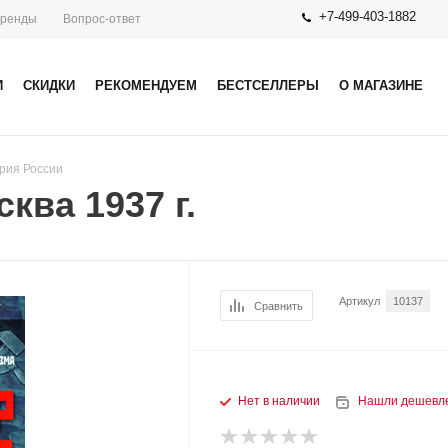
+7-499-403-1882
ренды
Вопрос-ответ
И
СКИДКИ
РЕКОМЕНДУЕМ
БЕСТСЕЛЛЕРЫ
О МАГАЗИНЕ
рия России
ква 1937 г.
Артикул
10137
Сравнить
Нет в наличии
Нашли дешевл