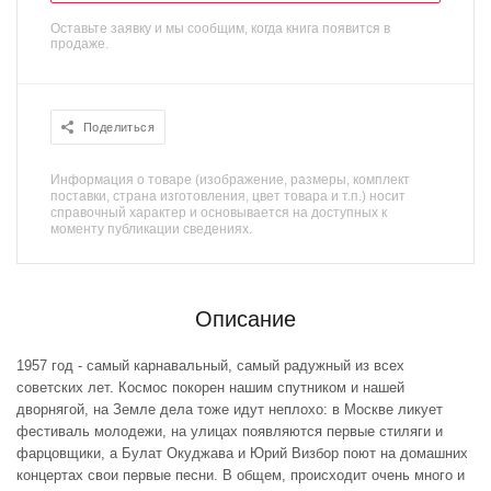
Оставьте заявку и мы сообщим, когда книга появится в
продаже.
Поделиться
Информация о товаре (изображение, размеры, комплект
поставки, страна изготовления, цвет товара и т.п.) носит
справочный характер и основывается на доступных к
моменту публикации сведениях.
Описание
1957 год - самый карнавальный, самый радужный из всех
советских лет. Космос покорен нашим спутником и нашей
дворнягой, на Земле дела тоже идут неплохо: в Москве ликует
фестиваль молодежи, на улицах появляются первые стиляги и
фарцовщики, а Булат Окуджава и Юрий Визбор поют на домашних
концертах свои первые песни. В общем, происходит очень много и