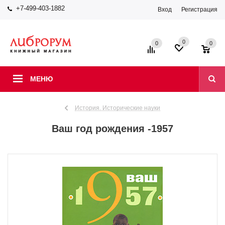
+7-499-403-1882
Вход
Регистрация
0
0
0
МЕНЮ
История. Исторические науки
Ваш год рождения -1957