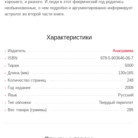
хорошего, и разного. И люди в этот феерический год родились
необыкновенные, о чем подробно и аргументированно информирует
астролог во второй части книги.
Характеристики
Издатель
Анаграмма
ISBN
978-5-903646-06-7
Тираж
5000
Длина (мм)
130x165
Количество страниц
248
Год издания
2008
Язык
Русский
Тип обложки
Твердый переплет
Вес товара (граммы)
295