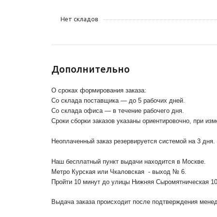
Нет складов
Дополнительно
О сроках формирования заказа:
Со склада поставщика — до 5 рабочих дней.
Со склада офиса — в течение рабочего дня.
Сроки сборки заказов указаны ориентировочно, при из
Неоплаченный заказ резервируется системой на 3 дня.
Наш бесплатный пункт выдачи находится в Москве.
Метро Курская или Чкаловская - выход № 6.
Пройти 10 минут до улицы Нижняя Сыромятническая 1
Выдача заказа происходит после подтверждения менедж