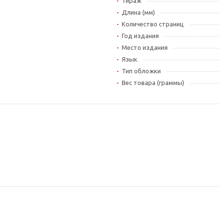
Тираж
Длина (мм)
Количество страниц
Год издания
Место издания
Язык
Тип обложки
Вес товара (граммы)