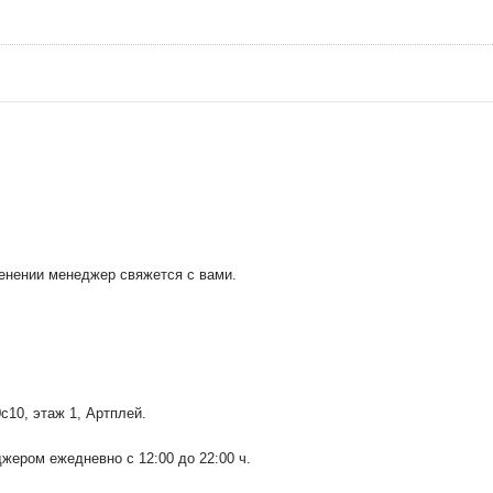
менении менеджер свяжется с вами.
0с10
, этаж 1, Артплей.
ером ежедневно с 12:00 до 22:00 ч.