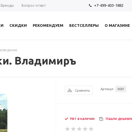
+7-499-403-1882
Бренды
Вопрос-ответ
КИ
СКИДКИ
РЕКОМЕНДУЕМ
БЕСТСЕЛЛЕРЫ
О МАГАЗИНЕ
аеведение
ки. Владимиръ
Артикул
4681
Сравнить
Нет в наличии
Нашли дешевл