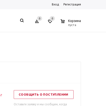
Вход
Регистрация
0
0
0
Корзина
пуста
СООБЩИТЬ О ПОСТУПЛЕНИИ
е?
Оставьте заявку и мы сообщим, когда