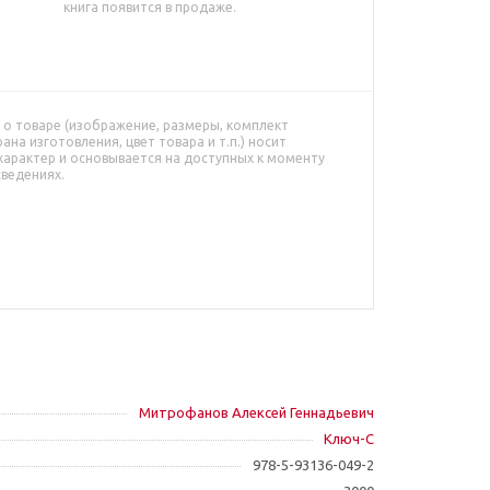
книга появится в продаже.
о товаре (изображение, размеры, комплект
рана изготовления, цвет товара и т.п.) носит
характер и основывается на доступных к моменту
сведениях.
Митрофанов Алексей Геннадьевич
Ключ-С
978-5-93136-049-2