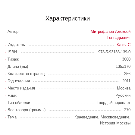
Характеристики
Автор
Митрофанов Алексей
Геннадьевич
Издатель
Ключ-С
ISBN
978-5-93136-139-0
Тираж
3000
Длина (мм)
135х170
Количество страниц
256
Год издания
2011
Место издания
Москва
Язык
Русский
Тип обложки
Твердый переплет
Вес товара (граммы)
270
Тема
Краеведение, Москвоведение,
История Москвы