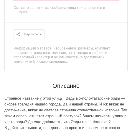
Оставьте заявку и мы сообщим, когда книга появится в
продаже.
Поделиться
Информация о товаре (изображение, размеры, комплект
поставки, страна изготовления, цвет товара и т.п.) носит
справочный характер и основывается на доступных к
моменту публикации сведениях.
Описание
Странное название у этой улицы. Ведь монголо-татарские орды —
скорее трагедия нашего города, да и нашей страны. И уж никак не
достижение, никак не светлая страница отечественной истории. Так
зачем совершать этот странный поступок? Зачем называть улицу в
честь орды? Да еще добавлять, что Ордынка — большая?
В действительности, все довольно просто и совсем не страшно.