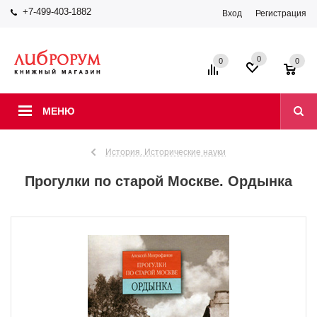
+7-499-403-1882
Вход
Регистрация
0
0
0
МЕНЮ
История. Исторические науки
Прогулки по старой Москве. Ордынка