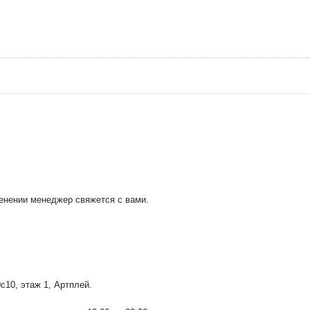
менении менеджер свяжется с вами.
0с10
, этаж 1, Артплей.