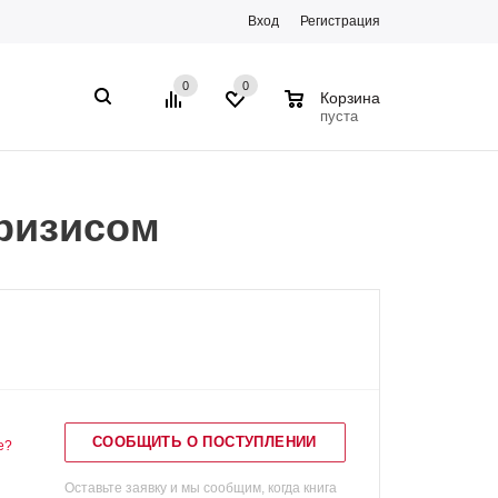
Вход
Регистрация
0
0
0
Корзина
пуста
кризисом
СООБЩИТЬ О ПОСТУПЛЕНИИ
е?
Оставьте заявку и мы сообщим, когда книга