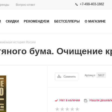
+7-499-403-1882
ренды
Вопрос-ответ
И
СКИДКИ
РЕКОМЕНДУЕМ
БЕСТСЕЛЛЕРЫ
О МАГАЗИНЕ
еменная история России
тяного бума. Очищение 
Артикул
5617
Сравнить
Нет в наличии
Нашли дешевл