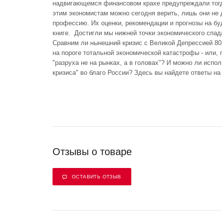
надвигающемся финансовом крахе предупреждали тогд
этим экономистам можно сегодня верить, лишь они не
профессию. Их оценки, рекомендации и прогнозы на б
книге. Достигли мы нижней точки экономического спад
Сравним ли нынешний кризис с Великой Депрессией 80
на пороге тотальной экономической катастрофы - или,
"разруха не на рынках, а в головах"? И можно ли исп
кризиса" во благо России? Здесь вы найдете ответы на
Отзывы о товаре
ОСТАВИТЬ ОТЗЫВ