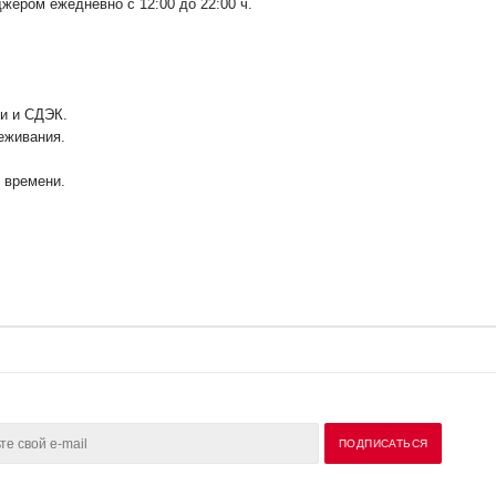
ером ежедневно с 12:00 до 22:00 ч.
ии и СДЭК.
еживания.
у времени.