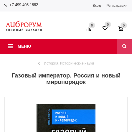
+7-499-403-1882
Вход
Регистрация
0
0
0
МЕНЮ
История. Исторические науки
Газовый император. Россия и новый
миропорядок