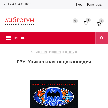
+7-499-403-1882
Вход
Регистрация
0
0
0
МЕНЮ
История. Исторические науки
ГРУ. Уникальная энциклопедия