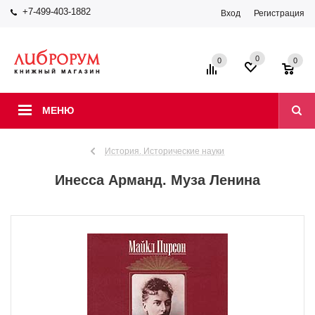
+7-499-403-1882
Вход
Регистрация
0
0
0
МЕНЮ
История. Исторические науки
Инесса Арманд. Муза Ленина