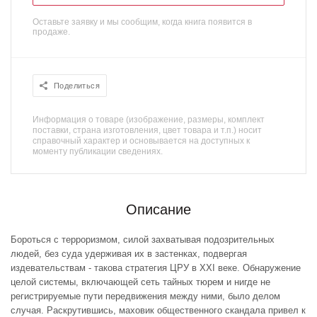
Оставьте заявку и мы сообщим, когда книга появится в
продаже.
Поделиться
Информация о товаре (изображение, размеры, комплект
поставки, страна изготовления, цвет товара и т.п.) носит
справочный характер и основывается на доступных к
моменту публикации сведениях.
Описание
Бороться с терроризмом, силой захватывая подозрительных
людей, без суда удерживая их в застенках, подвергая
издевательствам - такова стратегия ЦРУ в XXI веке. Обнаружение
целой системы, включающей сеть тайных тюрем и нигде не
регистрируемые пути передвижения между ними, было делом
случая. Раскрутившись, маховик общественного скандала привел к