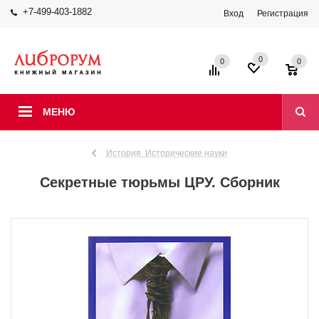
+7-499-403-1882
Вход
Регистрация
0
0
0
МЕНЮ
История. Исторические науки
Секретные тюрьмы ЦРУ. Сборник