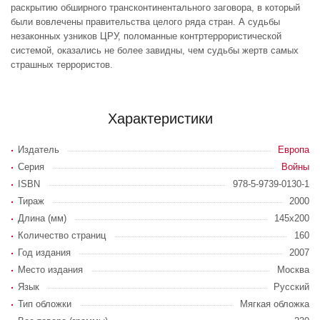
раскрытию обширного трансконтинентального заговора, в который
были вовлечены правительства целого ряда стран. А судьбы
незаконных узников ЦРУ, поломанные контртеррористической
системой, оказались не более завидны, чем судьбы жертв самых
страшных террористов.
Характеристики
Издатель
Европа
Серия
Войны
ISBN
978-5-9739-0130-1
Тираж
2000
Длина (мм)
145х200
Количество страниц
160
Год издания
2007
Место издания
Москва
Язык
Русский
Тип обложки
Мягкая обложка