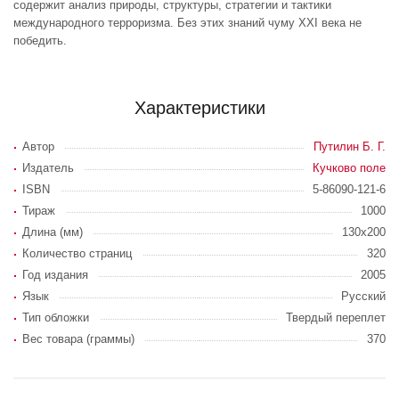
содержит анализ природы, структуры, стратегии и тактики
международного терроризма. Без этих знаний чуму XXI века не
победить.
Характеристики
Автор
Путилин Б. Г.
Издатель
Кучково поле
ISBN
5-86090-121-6
Тираж
1000
Длина (мм)
130x200
Количество страниц
320
Год издания
2005
Язык
Русский
Тип обложки
Твердый переплет
Вес товара (граммы)
370