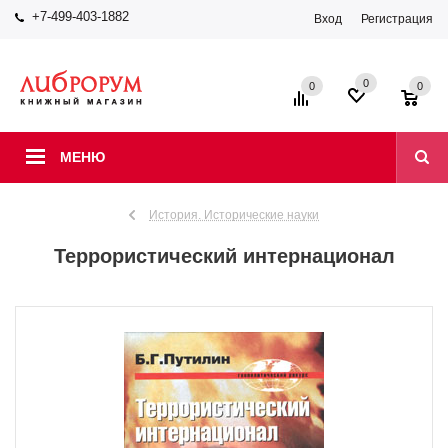
+7-499-403-1882
Вход
Регистрация
0
0
0
МЕНЮ
История. Исторические науки
Террористический интернационал