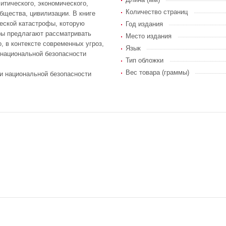
итического, экономического,
Количество страниц
бщества, цивилизации. В книге
ческой катастрофы, которую
Год издания
ры предлагают рассматривать
Место издания
, в контексте современных угроз,
Язык
 национальной безопасности
Тип обложки
Вес товара (граммы)
ми национальной безопасности