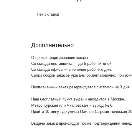
Нет складов
Дополнительно
О сроках формирования заказа:
Со склада поставщика — до 5 рабочих дней.
Со склада офиса — в течение рабочего дня.
Сроки сборки заказов указаны ориентировочно, при из
Неоплаченный заказ резервируется системой на 3 дня.
Наш бесплатный пункт выдачи находится в Москве.
Метро Курская или Чкаловская - выход № 6.
Пройти 10 минут до улицы Нижняя Сыромятническая 1
Выдача заказа происходит после подтверждения менедж