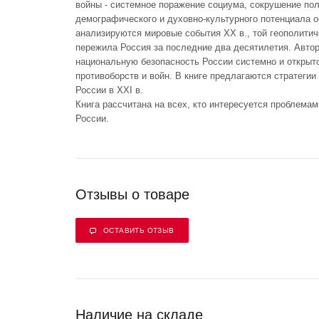
войны - системное поражение социума, сокрушение пол
демографического и духовно-культурного потенциала о
анализируются мировые события XX в., той геополити
пережила Россия за последние два десятилетия. Авто
национальную безопасность России системно и открыто
противоборств и войн. В книге предлагаются стратегии
России в XXI в.
Книга рассчитана на всех, кто интересуется проблема
России.
Отзывы о товаре
ОСТАВИТЬ ОТЗЫВ
Наличие на складе