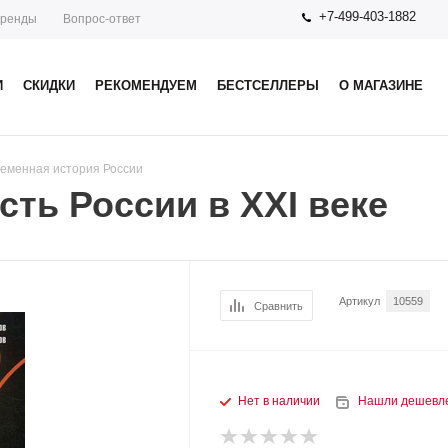
+7-499-403-1882
ренды
Вопрос-ответ
И
СКИДКИ
РЕКОМЕНДУЕМ
БЕСТСЕЛЛЕРЫ
О МАГАЗИНЕ
еменная история России
сть России в ХХI веке
Артикул
10559
Сравнить
Нет в наличии
Нашли дешевл