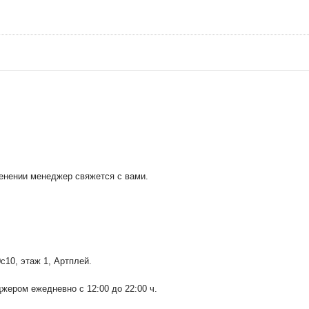
менении менеджер свяжется с вами.
0с10
, этаж 1, Артплей.
ером ежедневно с 12:00 до 22:00 ч.