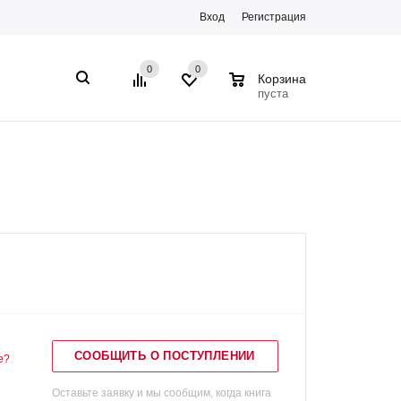
Вход
Регистрация
0
0
0
Корзина
пуста
СООБЩИТЬ О ПОСТУПЛЕНИИ
е?
Оставьте заявку и мы сообщим, когда книга