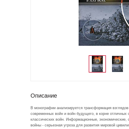
Описание
В монографии анализируется трансформация взглядов 
современных войн и войн будущего, в корне отличных 
классических войн. Информационные, экономические, с
войны - серьезная угроза для развития мировой цивил