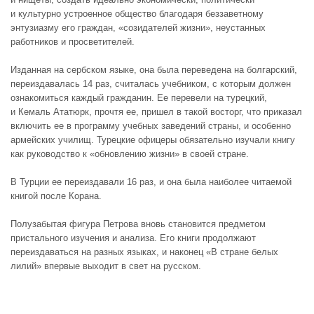
и культурно устроенное общество благодаря беззаветному
энтузиазму его граждан, «созидателей жизни», неустанных
работников и просветителей.
Изданная на сербском языке, она была переведена на болгарский,
переиздавалась 14 раз, считалась учебником, с которым должен
ознакомиться каждый гражданин. Ее перевели на турецкий,
и Кемаль Ататюрк, прочтя ее, пришел в такой восторг, что приказал
включить ее в программу учебных заведений страны, и особенно
армейских училищ. Турецкие офицеры обязательно изучали книгу
как руководство к «обновлению жизни» в своей стране.
В Турции ее переиздавали 16 раз, и она была наиболее читаемой
книгой после Корана.
Полузабытая фигура Петрова вновь становится предметом
пристального изучения и анализа. Его книги продолжают
переиздаваться на разных языках, и наконец «В стране белых
лилий» впервые выходит в свет на русском.