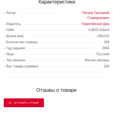
Характеристики
Автор
Петров Григориий
Спиридонович
Издатель
Европейский Дом
ISBN
5-8015-0164-9
Длина (мм)
145x215
Количество страниц
184
Год издания
2004
Язык
Русский
Тип обложки
Мягкая обложка
Вес товара (граммы)
200
Отзывы о товаре
ОСТАВИТЬ ОТЗЫВ