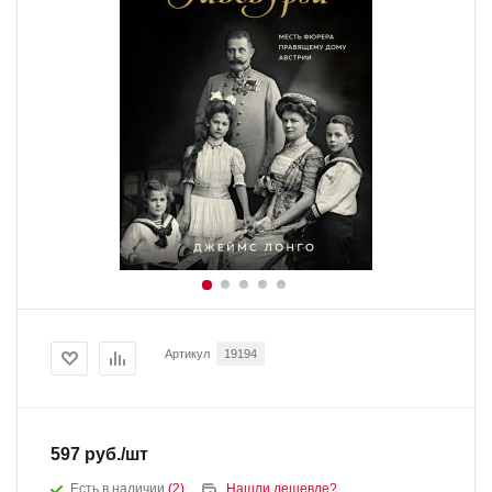
Артикул
19194
597
руб.
/шт
Есть в наличии
(2)
Нашли дешевле?