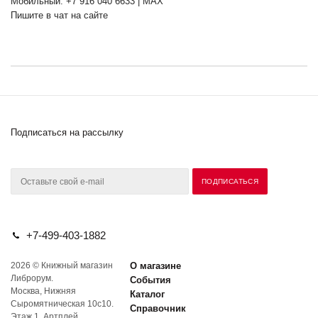
Мобильный: +7 916 040 6633 | MAX
Пишите в чат на сайте
Подписаться на рассылку
+7-499-403-1882
2026 © Книжный магазин
О магазине
Либрорум.
События
Москва, Нижняя
Каталог
Сыромятническая 10с10.
Справочник
Этаж 1. Артплей