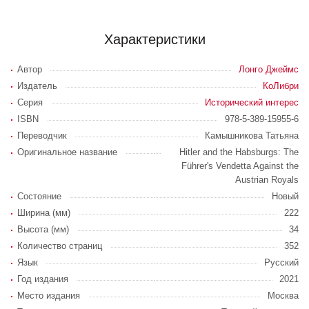
Характеристики
Автор
Лонго Джеймс
Издатель
КоЛибри
Серия
Исторический интерес
ISBN
978-5-389-15955-6
Переводчик
Камышникова Татьяна
Оригинальное название
Hitler and the Habsburgs: The
Führer's Vendetta Against the
Austrian Royals
Состояние
Новый
Ширина (мм)
222
Высота (мм)
34
Количество страниц
352
Язык
Русский
Год издания
2021
Место издания
Москва