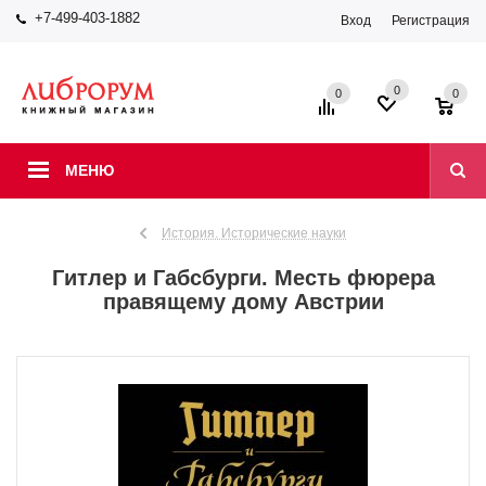
+7-499-403-1882
Вход
Регистрация
0
0
0
МЕНЮ
История. Исторические науки
Гитлер и Габсбурги. Месть фюрера
правящему дому Австрии