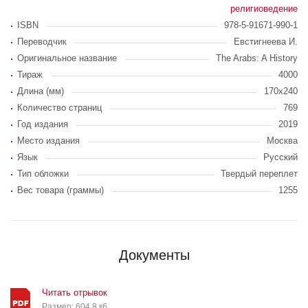
религиоведение
ISBN
978-5-91671-990-1
Переводчик
Евстигнеева И.
Оригинальное название
The Arabs: A History
Тираж
4000
Длина (мм)
170х240
Количество страниц
769
Год издания
2019
Место издания
Москва
Язык
Русский
Тип обложки
Твердый переплет
Вес товара (граммы)
1255
Документы
Читать отрывок
Размер: 604,8 кб