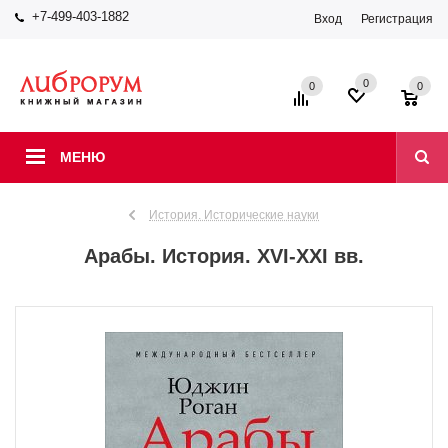
+7-499-403-1882
Вход
Регистрация
0
0
0
МЕНЮ
История. Исторические науки
Арабы. История. XVI-XXI вв.