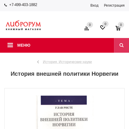
+7-499-403-1882
Вход
Регистрация
0
0
0
МЕНЮ
История. Исторические науки
История внешней политики Норвегии