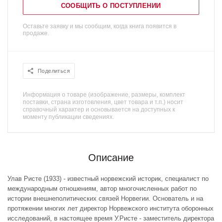
СООБЩИТЬ О ПОСТУПЛЕНИИ
Оставьте заявку и мы сообщим, когда книга появится в
продаже.
Поделиться
Информация о товаре (изображение, размеры, комплект
поставки, страна изготовления, цвет товара и т.п.) носит
справочный характер и основывается на доступных к
моменту публикации сведениях.
Описание
Улав Ристе (1933) - известный норвежский историк, специалист по
международным отношениям, автор многочисленных работ по
истории внешнеполитических связей Норвегии. Основатель и на
протяжении многих лет директор Норвежского института оборонных
исследований, в настоящее время У.Ристе - заместитель директора