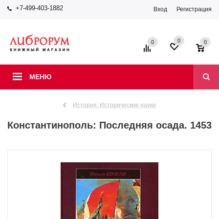
+7-499-403-1882
Вход
Регистрация
0
0
0
МЕНЮ
История. Исторические науки
Константинополь: Последняя осада. 1453