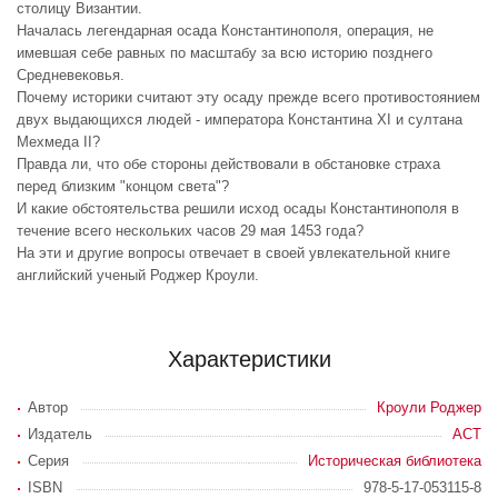
столицу Византии.
Началась легендарная осада Константинополя, операция, не
имевшая себе равных по масштабу за всю историю позднего
Средневековья.
Почему историки считают эту осаду прежде всего противостоянием
двух выдающихся людей - императора Константина XI и султана
Мехмеда II?
Правда ли, что обе стороны действовали в обстановке страха
перед близким "концом света"?
И какие обстоятельства решили исход осады Константинополя в
течение всего нескольких часов 29 мая 1453 года?
На эти и другие вопросы отвечает в своей увлекательной книге
английский ученый Роджер Кроули.
Характеристики
Автор
Кроули Роджер
Издатель
АСТ
Серия
Историческая библиотека
ISBN
978-5-17-053115-8