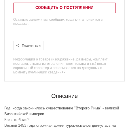
СООБЩИТЬ О ПОСТУПЛЕНИИ
Оставьте заявку и мы сообщим, когда книга появится в
продаже.
Поделиться
Информация о товаре (изображение, размеры, комплект
поставки, страна изготовления, цвет товара и т.п.) носит
справочный характер и основывается на доступных к
моменту публикации сведениях.
Описание
Год, когда закончилось существование "Второго Рима" - великой
Византийской империи.
Как это было?
Весной 1453 года огромная армия турок-османов двинулась на