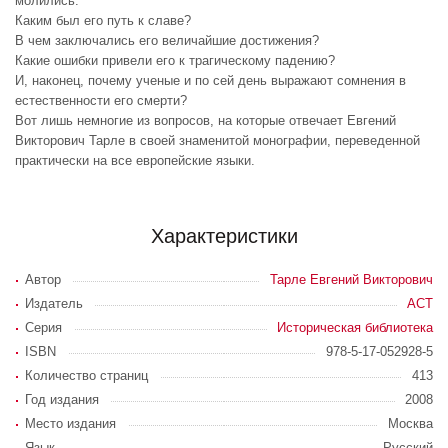
молились.
Каким был его путь к славе?
В чем заключались его величайшие достижения?
Какие ошибки привели его к трагическому падению?
И, наконец, почему ученые и по сей день выражают сомнения в
естественности его смерти?
Вот лишь немногие из вопросов, на которые отвечает Евгений
Викторович Тарле в своей знаменитой монографии, переведенной
практически на все европейские языки.
Характеристики
Автор
Тарле Евгений Викторович
Издатель
АСТ
Серия
Историческая библиотека
ISBN
978-5-17-052928-5
Количество страниц
413
Год издания
2008
Место издания
Москва
Язык
Русский