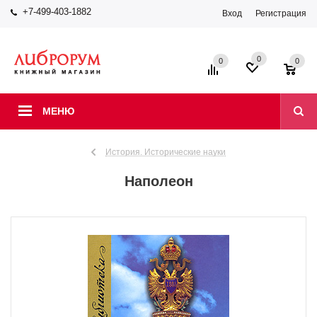
+7-499-403-1882
Вход
Регистрация
0
0
0
МЕНЮ
История. Исторические науки
Наполеон