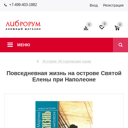
+7-499-403-1882
Вход
Регистрация
0
0
0
МЕНЮ
История. Исторические науки
Повседневная жизнь на острове Святой
Елены при Наполеоне