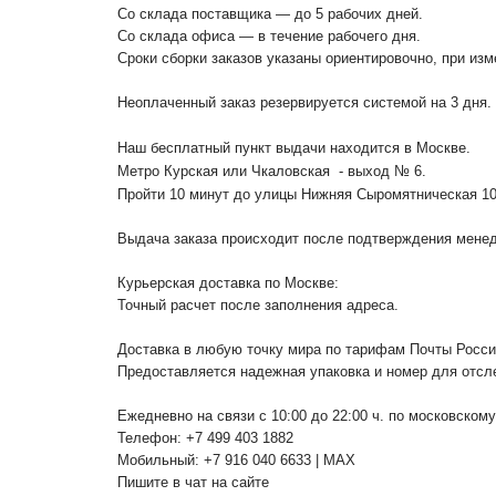
Со склада поставщика — до 5 рабочих дней.
Со склада офиса — в течение рабочего дня.
Сроки сборки заказов указаны ориентировочно, при из
Неоплаченный заказ резервируется системой на 3 дня.
Наш бесплатный пункт выдачи находится в Москве.
Метро Курская или Чкаловская - выход № 6.
Пройти 10 минут до улицы Нижняя Сыромятническая 1
Выдача заказа происходит после подтверждения менедж
Курьерская доставка по Москве:
Точный расчет после заполнения адреса.
Доставка в любую точку мира по тарифам Почты Росс
Предоставляется надежная упаковка и номер для отсл
Ежедневно на связи с 10:00 до 22:00 ч. по московском
Телефон: +7 499 403 1882
Мобильный: +7 916 040 6633 | MAX
Пишите в чат на сайте