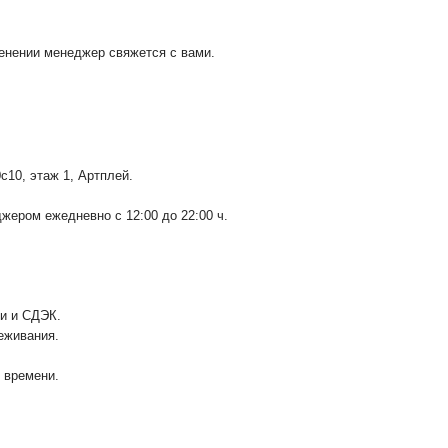
менении менеджер свяжется с вами.
0с10
, этаж 1, Артплей.
ером ежедневно с 12:00 до 22:00 ч.
ии и СДЭК.
еживания.
у времени.