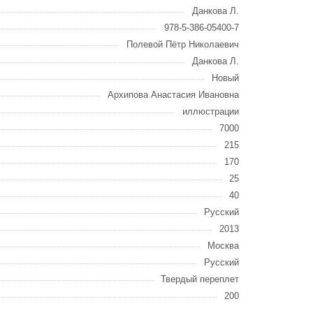
Данкова Л.
978-5-386-05400-7
Полевой Пётр Николаевич
Данкова Л.
Новый
Архипова Анастасия Ивановна
иллюстрации
7000
215
170
25
40
Русский
2013
Москва
Русский
Твердый переплет
200