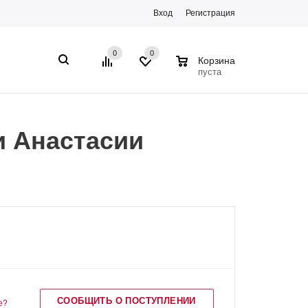
Вход
Регистрация
0
0
0
Корзина
пуста
и Анастасии
СООБЩИТЬ О ПОСТУПЛЕНИИ
е?