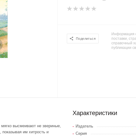
Информация о
поставки, стра
Поделиться
справочный х
публикации с
Характеристики
и мягко высмеивают не звериные,
Издатель
, показывая им хитрость и
Серия