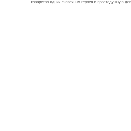
коварство одних сказочных героев и простодушную дов