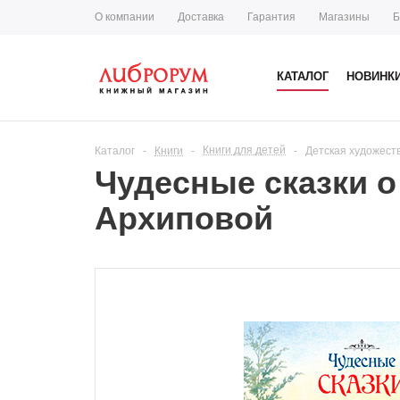
О компании
Доставка
Гарантия
Магазины
Б
КАТАЛОГ
НОВИНК
Книги для детей
Каталог
-
Книги
-
-
Детская художест
Чудесные сказки 
Архиповой