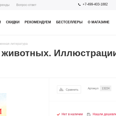
+7-499-403-1882
ренды
Вопрос-ответ
И
СКИДКИ
РЕКОМЕНДУЕМ
БЕСТСЕЛЛЕРЫ
О МАГАЗИНЕ
венная литература
о животных. Иллюстраци
Артикул
13224
Сравнить
Нет в наличии
Нашли дешевл