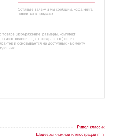
Оставьте заявку и мы сообщим, когда книга
появится в продаже.
 товаре (изображение, размеры, комплект
на изготовления, цвет товара и т.п.) носит
арактер и основывается на доступных к моменту
ведениях.
Рипол классик
Шедевры книжной иллюстрации mini