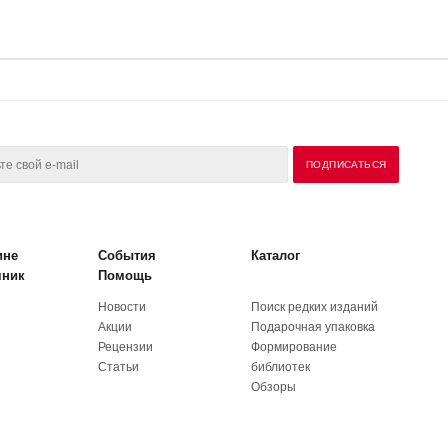
ине
События
Каталог
чник
Помощь
Новости
Поиск редких изданий
Акции
Подарочная упаковка
Рецензии
Формирование
Статьи
библиотек
Обзоры