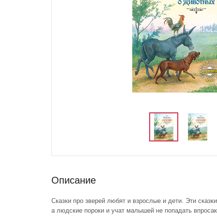
Описание
Сказки про зверей любят и взрослые и дети. Эти сказк
а людские пороки и учат малышей не попадать впросак