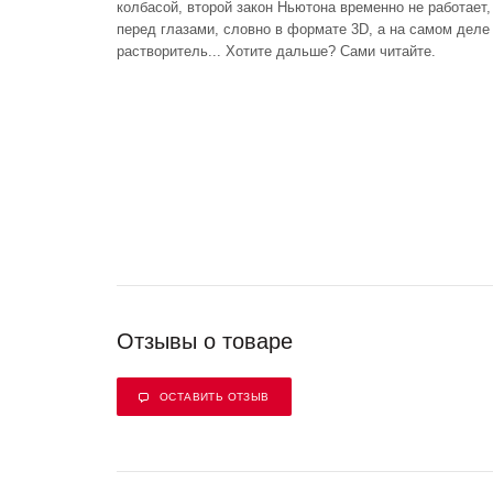
колбасой, второй закон Ньютона временно не работает,
перед глазами, словно в формате 3D, а на самом деле
растворитель... Хотите дальше? Сами читайте.
Отзывы о товаре
ОСТАВИТЬ ОТЗЫВ