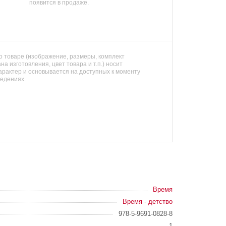
появится в продаже.
 товаре (изображение, размеры, комплект
на изготовления, цвет товара и т.п.) носит
арактер и основывается на доступных к моменту
ведениях.
Время
Время - детство
978-5-9691-0828-8
1