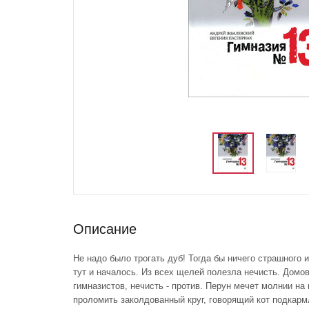
Описание
Не надо было трогать дуб! Тогда бы ничего страшного и
тут и началось. Из всех щелей полезла нечисть. Домов
гимназистов, нечисть - против. Перун мечет молнии н
проломить заколдованный круг, говорящий кот подкарм