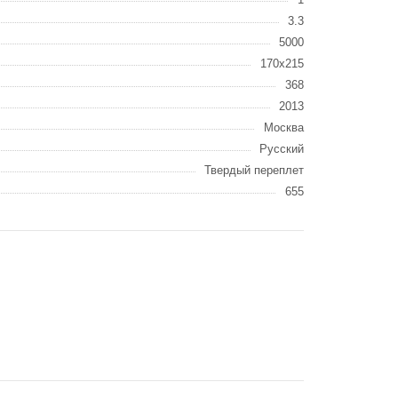
3.3
5000
170х215
368
2013
Москва
Русский
Твердый переплет
655