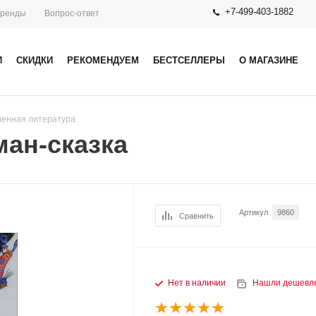
+7-499-403-1882
ренды
Вопрос-ответ
И
СКИДКИ
РЕКОМЕНДУЕМ
БЕСТСЕЛЛЕРЫ
О МАГАЗИНЕ
венная литература
ан-сказка
Артикул
9860
Сравнить
Нет в наличии
Нашли дешевл