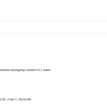
менении менеджер свяжется с вами.
0с10
, этаж 1, Артплей.