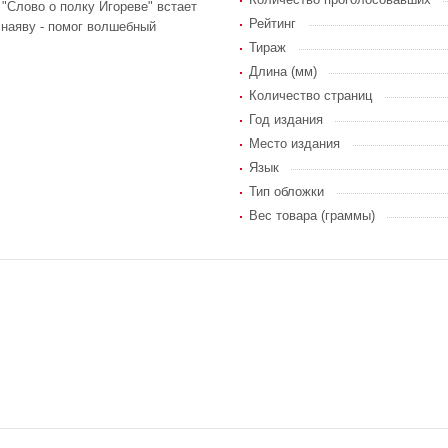
 "Слово о полку Игореве" встает
Рейтинг
 наяву - помог волшебный
Тираж
Длина (мм)
Количество страниц
Год издания
Место издания
Язык
Тип обложки
Вес товара (граммы)