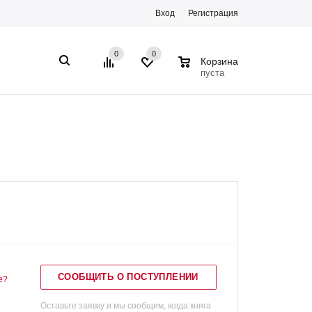
Вход
Регистрация
0
0
0
Корзина
пуста
СООБЩИТЬ О ПОСТУПЛЕНИИ
е?
Оставьте заявку и мы сообщим, когда книга