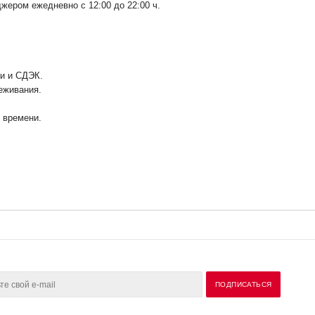
ером ежедневно с 12:00 до 22:00 ч.
ии и СДЭК.
еживания.
у времени.