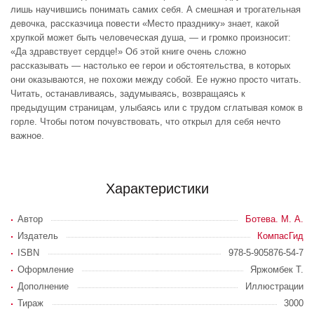
лишь научившись понимать самих себя. А смешная и трогательная
девочка, рассказчица повести «Место празднику» знает, какой
хрупкой может быть человеческая душа, — и громко произносит:
«Да здравствует сердце!» Об этой книге очень сложно
рассказывать — настолько ее герои и обстоятельства, в которых
они оказываются, не похожи между собой. Ее нужно просто читать.
Читать, останавливаясь, задумываясь, возвращаясь к
предыдущим страницам, улыбаясь или с трудом сглатывая комок в
горле. Чтобы потом почувствовать, что открыл для себя нечто
важное.
Характеристики
Автор
Ботева. М. А.
Издатель
КомпасГид
ISBN
978-5-905876-54-7
Оформление
Яржомбек Т.
Дополнение
Иллюстрации
Тираж
3000