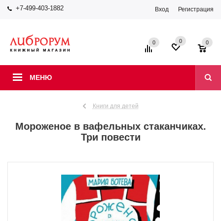
+7-499-403-1882
Вход
Регистрация
0
0
0
МЕНЮ
Книги для детей
Мороженое в вафельных стаканчиках.
Три повести