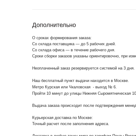
Дополнительно
О сроках формирования заказа:
Со склада поставщика — до 5 рабочих дней.
Со склада офиса — в течение рабочего дня.
Сроки сборки заказов указаны ориентировочно, при из
Неоплаченный заказ резервируется системой на 3 дня.
Наш бесплатный пункт выдачи находится в Москве.
Метро Курская или Чкаловская - выход № 6.
Пройти 10 минут до улицы Нижняя Сыромятническая 1
Выдача заказа происходит после подтверждения менедж
Курьерская доставка по Москве:
Точный расчет после заполнения адреса.
Доставка в любую точку мира по тарифам Почты Росс