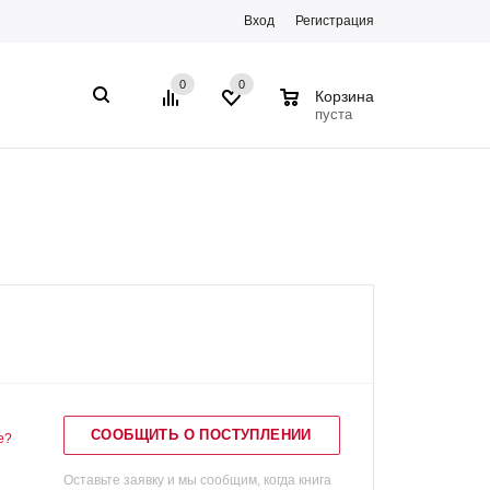
Вход
Регистрация
0
0
0
Корзина
пуста
СООБЩИТЬ О ПОСТУПЛЕНИИ
е?
Оставьте заявку и мы сообщим, когда книга