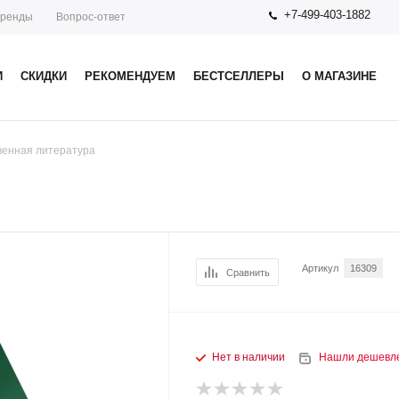
+7-499-403-1882
ренды
Вопрос-ответ
И
СКИДКИ
РЕКОМЕНДУЕМ
БЕСТСЕЛЛЕРЫ
О МАГАЗИНЕ
венная литература
Артикул
16309
Сравнить
Нет в наличии
Нашли дешевл