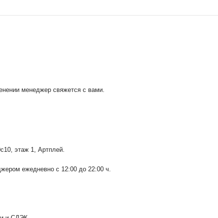
менении менеджер свяжется с вами.
0с10
, этаж 1, Артплей.
ером ежедневно с 12:00 до 22:00 ч.
ии и СДЭК.