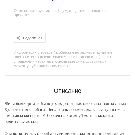
Оставьте заявку и мы сообщим, когда книга появится в
продаже.
Поделиться
Информация о товаре (изображение, размеры, комплект
поставки, страна изготовления, цвет товара и т.п.) носит
справочный характер и основывается на доступных к
моменту публикации сведениях.
Описание
Жили-были дети, и было у каждого из них свое заветное желание.
Хуан мечтал о собаке. Нина очень переживала за выступление в
школьном концерте. А Лео очень хотел убежать в сказки от
родительских ссор...
Они встретились с необычными животными, которые помогли им