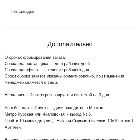
Нет складов
Дополнительно
О сроках формирования заказа:
Со склада поставщика — до 5 рабочих дней.
Со склада офиса — в течение рабочего дня.
Сроки сборки заказов указаны ориентировочно, при изменении
менеджер свяжется с вами.
Неоплаченный заказ резервируется системой на 3 дня.
Наш бесплатный пункт выдачи находится в Москве.
Метро Курская или Чкаловская - выход № 6.
Пройти 10 минут до улицы Нижняя Сыромятническая 10с10
, этаж 1,
Артплей.
Выдача заказа происходит после подтверждения менеджером