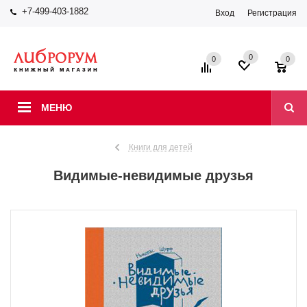
+7-499-403-1882
Вход
Регистрация
0
0
0
МЕНЮ
Книги для детей
Видимые-невидимые друзья