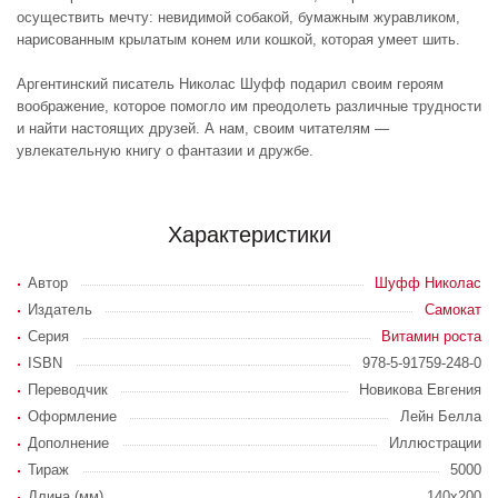
осуществить мечту: невидимой собакой, бумажным журавликом,
нарисованным крылатым конем или кошкой, которая умеет шить.
Аргентинский писатель Николас Шуфф подарил своим героям
воображение, которое помогло им преодолеть различные трудности
и найти настоящих друзей. А нам, своим читателям —
увлекательную книгу о фантазии и дружбе.
Характеристики
Автор
Шуфф Николас
Издатель
Самокат
Серия
Витамин роста
ISBN
978-5-91759-248-0
Переводчик
Новикова Евгения
Оформление
Лейн Белла
Дополнение
Иллюстрации
Тираж
5000
Длина (мм)
140х200