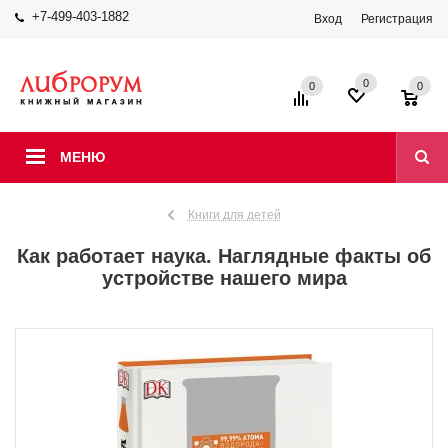
+7-499-403-1882
Вход
Регистрация
0
0
0
МЕНЮ
Книги для детей
Как работает наука. Наглядные факты об
устройстве нашего мира