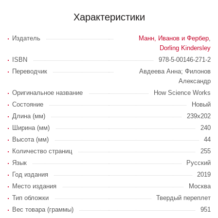
Характеристики
Издатель
Манн, Иванов и Фербер
,
Dorling Kindersley
ISBN
978-5-00146-271-2
Переводчик
Авдеева Анна; Филонов
Александр
Оригинальное название
How Science Works
Состояние
Новый
Длина (мм)
239x202
Ширина (мм)
240
Высота (мм)
44
Количество страниц
255
Язык
Русский
Год издания
2019
Место издания
Москва
Тип обложки
Твердый переплет
Вес товара (граммы)
951