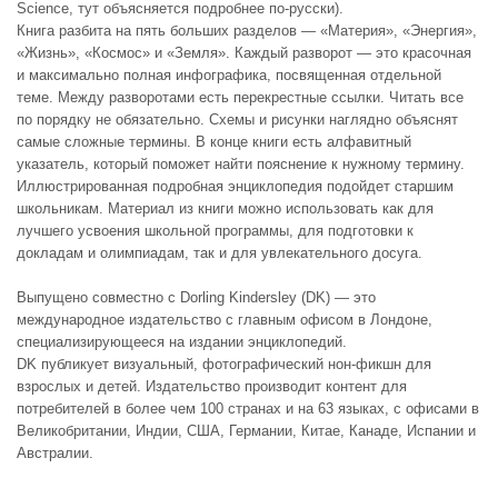
Science, тут объясняется подробнее по-русски).
Книга разбита на пять больших разделов — «Материя», «Энергия»,
«Жизнь», «Космос» и «Земля». Каждый разворот — это красочная
и максимально полная инфографика, посвященная отдельной
теме. Между разворотами есть перекрестные ссылки. Читать все
по порядку не обязательно. Схемы и рисунки наглядно объяснят
самые сложные термины. В конце книги есть алфавитный
указатель, который поможет найти пояснение к нужному термину.
Иллюстрированная подробная энциклопедия подойдет старшим
школьникам. Материал из книги можно использовать как для
лучшего усвоения школьной программы, для подготовки к
докладам и олимпиадам, так и для увлекательного досуга.
Выпущено совместно с Dorling Kindersley (DK) — это
международное издательство с главным офисом в Лондоне,
специализирующееся на издании энциклопедий.
DK публикует визуальный, фотографический нон-фикшн для
взрослых и детей. Издательство производит контент для
потребителей в более чем 100 странах и на 63 языках, с офисами в
Великобритании, Индии, США, Германии, Китае, Канаде, Испании и
Австралии.