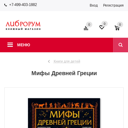
+7-499-403-1882
Вход
Регистрация
0
0
0
МЕНЮ
Книги для детей
Мифы Древней Греции