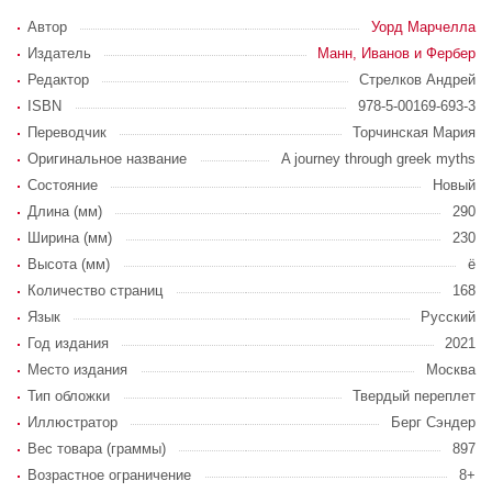
Автор
Уорд Марчелла
Издатель
Манн, Иванов и Фербер
Редактор
Стрелков Андрей
ISBN
978-5-00169-693-3
Переводчик
Торчинская Мария
Оригинальное название
A journey through greek myths
Состояние
Новый
Длина (мм)
290
Ширина (мм)
230
Высота (мм)
ё
Количество страниц
168
Язык
Русский
Год издания
2021
Место издания
Москва
Тип обложки
Твердый переплет
Иллюстратор
Берг Сэндер
Вес товара (граммы)
897
Возрастное ограничение
8+