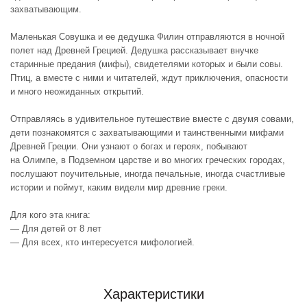
захватывающим.
Маленькая Совушка и ее дедушка Филин отправляются в ночной
полет над Древней Грецией. Дедушка рассказывает внучке
старинные предания (мифы), свидетелями которых и были совы.
Птиц, а вместе с ними и читателей, ждут приключения, опасности
и много неожиданных открытий.
Отправляясь в удивительное путешествие вместе с двумя совами,
дети познакомятся с захватывающими и таинственными мифами
Древней Греции. Они узнают о богах и героях, побывают
на Олимпе, в Подземном царстве и во многих греческих городах,
послушают поучительные, иногда печальные, иногда счастливые
истории и поймут, каким видели мир древние греки.
Для кого эта книга:
— Для детей от 8 лет
— Для всех, кто интересуется мифологией.
Характеристики