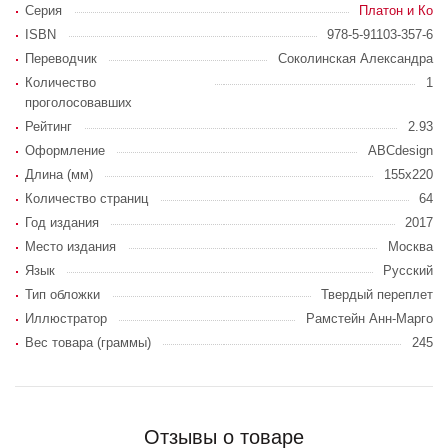
Серия
Платон и Ко
ISBN
978-5-91103-357-6
Переводчик
Соколинская Александра
Количество
1
проголосовавших
Рейтинг
2.93
Оформление
ABCdesign
Длина (мм)
155x220
Количество страниц
64
Год издания
2017
Место издания
Москва
Язык
Русский
Тип обложки
Твердый переплет
Иллюстратор
Рамстейн Анн-Марго
Вес товара (граммы)
245
Отзывы о товаре