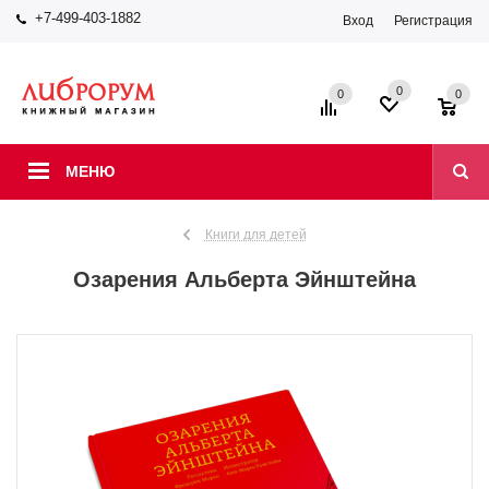
+7-499-403-1882
Вход
Регистрация
0
0
0
МЕНЮ
Книги для детей
Озарения Альберта Эйнштейна