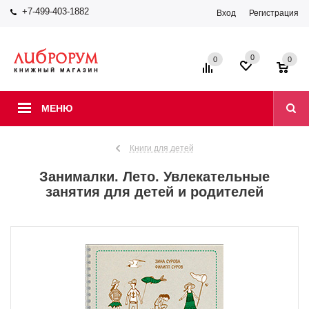
+7-499-403-1882
Вход
Регистрация
0
0
0
МЕНЮ
Книги для детей
Занималки. Лето. Увлекательные
занятия для детей и родителей