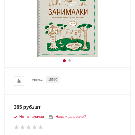
Артикул
15590
365
руб.
/шт
Нет в наличии
Нашли дешевле?