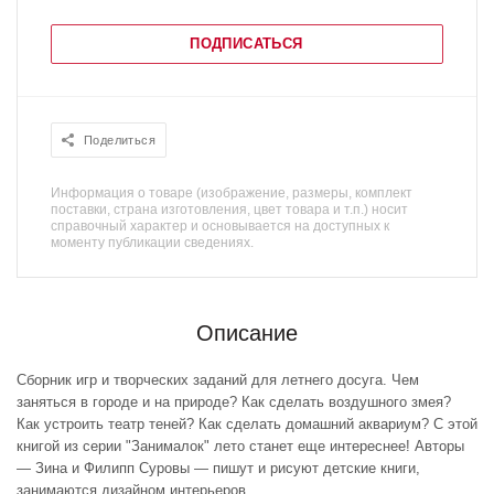
ПОДПИСАТЬСЯ
Поделиться
Информация о товаре (изображение, размеры, комплект
поставки, страна изготовления, цвет товара и т.п.) носит
справочный характер и основывается на доступных к
моменту публикации сведениях.
Описание
Сборник игр и творческих заданий для летнего досуга. Чем
заняться в городе и на природе? Как сделать воздушного змея?
Как устроить театр теней? Как сделать домашний аквариум? С этой
книгой из серии "Занималок" лето станет еще интереснее! Авторы
— Зина и Филипп Суровы — пишут и рисуют детские книги,
занимаются дизайном интерьеров.