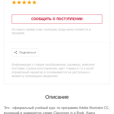
СООБЩИТЬ О ПОСТУПЛЕНИИ
Оставьте заявку и мы сообщим, когда книга появится в
продаже.
Поделиться
Информация о товаре (изображение, размеры, комплект
поставки, страна изготовления, цвет товара и т.п.) носит
справочный характер и основывается на доступных к
моменту публикации сведениях.
Описание
Это - официальный учебный курс по программе Adobe Illustrator CC,
входящий в знаменитую серию Classroom in a Book. Книга