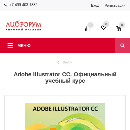
+7-499-403-1882
Вход
Регистрация
0
0
0
МЕНЮ
Книги
Adobe Illustrator CC. Официальный
учебный курс