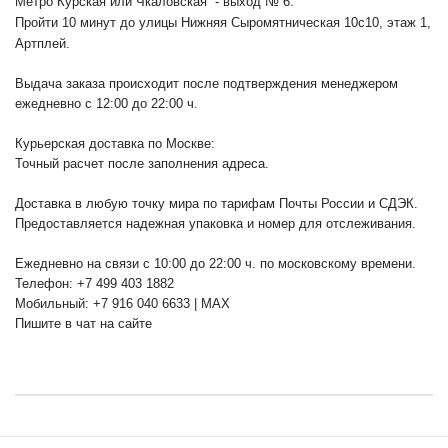
Метро Курская или Чкаловская - выход № 6.
Пройти 10 минут до улицы Нижняя Сыромятническая 10с10
, этаж 1,
Артплей.
Выдача заказа происходит после подтверждения менеджером
ежедневно с 12:00 до 22:00 ч.
Курьерская доставка по Москве:
Точный расчет после заполнения адреса.
Доставка в любую точку мира по тарифам Почты России и СДЭК.
Предоставляется надежная упаковка и номер для отслеживания.
Ежедневно на связи с 10:00 до 22:00 ч. по московскому времени.
Телефон: +7 499 403 1882
Мобильный: +7 916 040 6633 | MAX
Пишите в чат на сайте