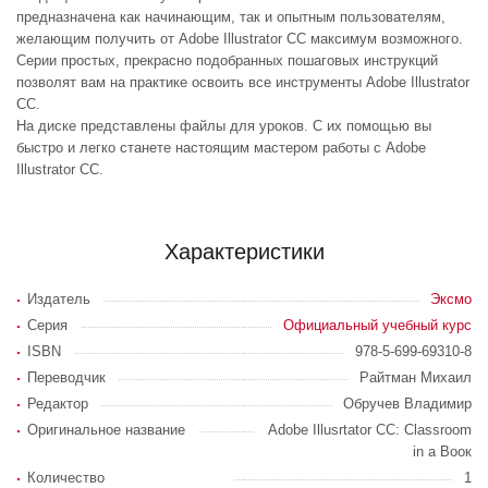
предназначена как начинающим, так и опытным пользователям,
желающим получить от Adobe Illustrator CC максимум возможного.
Серии простых, прекрасно подобранных пошаговых инструкций
позволят вам на практике освоить все инструменты Adobe Illustrator
CC.
На диске представлены файлы для уроков. С их помощью вы
быстро и легко станете настоящим мастером работы с Adobe
Illustrator CC.
Характеристики
Издатель
Эксмо
Серия
Официальный учебный курс
ISBN
978-5-699-69310-8
Переводчик
Райтман Михаил
Редактор
Обручев Владимир
Оригинальное название
Adobe Illusrtator CC: Classroom
in а Воок
Количество
1