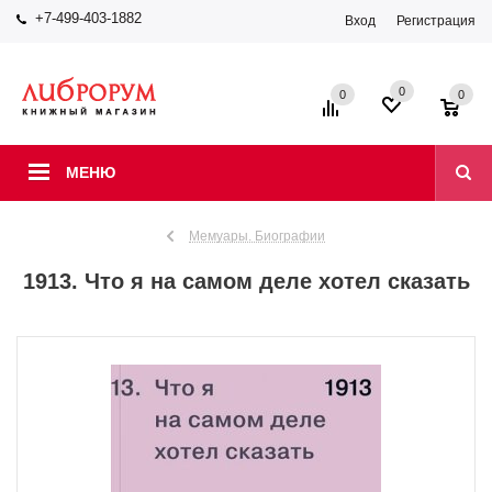
+7-499-403-1882
Вход
Регистрация
0
0
0
МЕНЮ
Мемуары. Биографии
1913. Что я на самом деле хотел сказать