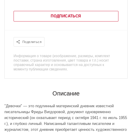
ПОДПИСАТЬСЯ
Поделиться
Информация о товаре (изображение, размеры, комплект
поставки, страна изготовления, цвет товара и т.п.) носит
справочный характер и основывается на доступных к
моменту публикации сведениях.
Описание
"Девочки" — это подлинный материнский дневник известной
писательницы Фриды Вигдоровой, документ одновременно
исторический (он охватывает период с октября 1941 г. по июль 1955
г.), и глубоко личный. Написанный талантливым писателем и
журналистом, этот дневник приобретает ценность художественного