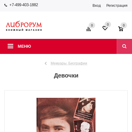
+7-499-403-1882
Вход
Регистрация
0
0
0
МЕНЮ
Мемуары. Биографии
Девочки