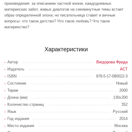
произведения: за описанием частной жизни, каждодневных
материнских забот, живых диалогов на сиюминутные темы встает
образ определенной эпохи; но писательница ставит и вечные
вопросы: что такое детство? Что такое любовь? Что такое
материнство?
Характеристики
Автор
Вигдорова Фрида
Издатель
АСТ
ISBN
978-5-17-080022-3
Состояние
Новый
Тираж
2000
Длина (мм)
130x200
Количество страниц
352
Язык
Русский
Год издания
2014
Место издания
Москва