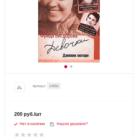
Артикул
14550
200
руб.
/шт
Нет в наличии
Нашли дешевле?