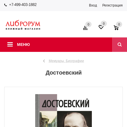
+7-499-403-1882
Вход
Регистрация
0
0
0
МЕНЮ
Мемуары. Биографии
Достоевский