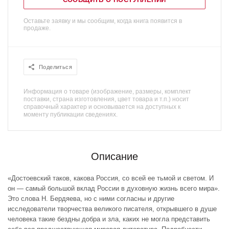
Оставьте заявку и мы сообщим, когда книга появится в
продаже.
Поделиться
Информация о товаре (изображение, размеры, комплект
поставки, страна изготовления, цвет товара и т.п.) носит
справочный характер и основывается на доступных к
моменту публикации сведениях.
Описание
«Достоевский таков, какова Россия, со всей ее тьмой и светом. И
он — самый большой вклад России в духовную жизнь всего мира».
Это слова H. Бердяева, но с ними согласны и другие
исследователи творчества великого писателя, открывшего в душе
человека такие бездны добра и зла, каких не могла представить