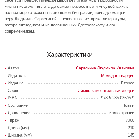
себе вся предшествующая мировая литература. Подробности
жизни писателя, вплоть до самых неизвестных и «неудобных», в
полной мере отражены в его новой биографии, принадлежащей
перу Людмилы Сараскиной — известного историка литературы,
автора пятнадцати книг, посвященных Достоевскому и его
современникам.
Характеристики
Автор
Сараскина Людмила Ивановна
Издатель
Молодая гвардия
Издание
Второе
Серия
Жизнь замечательных людей
ISBN
978-5-235-03595-9
Состояние
Новый
Дополнение
иллюстрации
Тираж
7000
Длина (мм)
210
Ширина (мм)
145