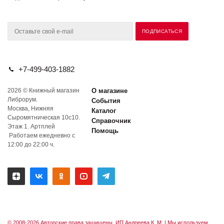
+7-499-403-1882
2026 © Книжный магазин
О магазине
Либрорум.
События
Москва, Нижняя
Каталог
Сыромятническая 10с10.
Справочник
Этаж 1. Артплей
Помощь
Работаем ежедневно с
12:00 до 22:00 ч.
© 2008-2026 Авторские права защищены. ИП Андреева К. М. |
Мы используем