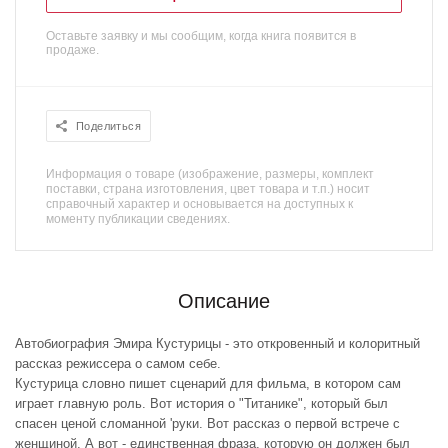
Оставьте заявку и мы сообщим, когда книга появится в
продаже.
Поделиться
Информация о товаре (изображение, размеры, комплект
поставки, страна изготовления, цвет товара и т.п.) носит
справочный характер и основывается на доступных к
моменту публикации сведениях.
Описание
Автобиография Эмира Кустурицы - это откровенный и колоритный
рассказ режиссера о самом себе.
Кустурица словно пишет сценарий для фильма, в котором сам
играет главную роль. Вот история о "Титанике", который был
спасен ценой сломанной 'руки. Вот рассказ о первой встрече с
женщиной. А вот - единственная фраза, которую он должен был