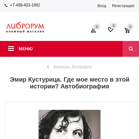
+7-499-403-1882
Вход
Регистрация
0
0
0
МЕНЮ
Мемуары. Биографии
Эмир Кустурица. Где мое место в этой
истории? Автобиография