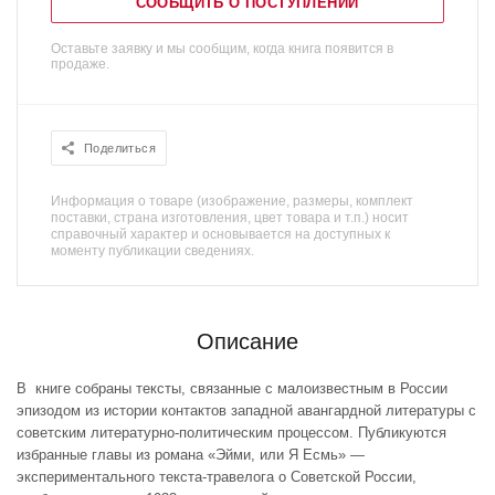
СООБЩИТЬ О ПОСТУПЛЕНИИ
Оставьте заявку и мы сообщим, когда книга появится в
продаже.
Поделиться
Информация о товаре (изображение, размеры, комплект
поставки, страна изготовления, цвет товара и т.п.) носит
справочный характер и основывается на доступных к
моменту публикации сведениях.
Описание
В книге собраны тексты, связанные с малоизвестным в России
эпизодом из истории контактов западной авангардной литературы с
советским литературно-политическим процессом. Публикуются
избранные главы из романа «Эйми, или Я Есмь» —
экспериментального текста-травелога о Советской России,