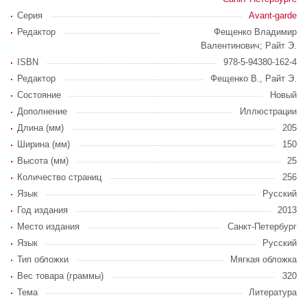
Серия
Avant-garde
Редактор
Фещенко Владимир
Валентинович; Райт Э.
ISBN
978-5-94380-162-4
Редактор
Фещенко В., Райт Э.
Состояние
Новый
Дополнение
Иллюстрации
Длина (мм)
205
Ширина (мм)
150
Высота (мм)
25
Количество страниц
256
Язык
Русский
Год издания
2013
Место издания
Санкт-Петербург
Язык
Русский
Тип обложки
Мягкая обложка
Вес товара (граммы)
320
Тема
Литература