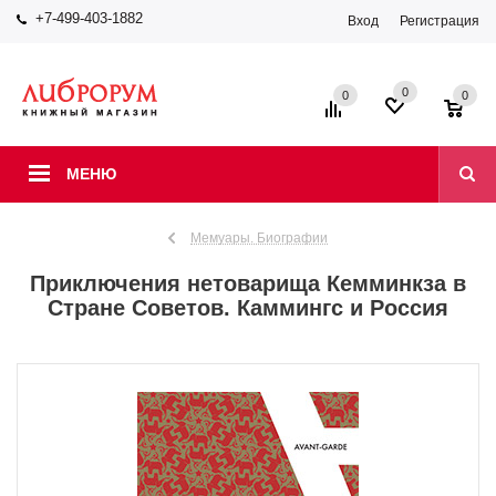
+7-499-403-1882
Вход
Регистрация
0
0
0
МЕНЮ
Мемуары. Биографии
Приключения нетоварища Кемминкза в
Стране Советов. Каммингс и Россия