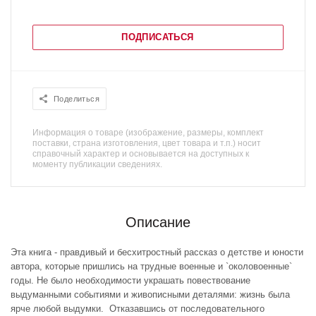
ПОДПИСАТЬСЯ
Поделиться
Информация о товаре (изображение, размеры, комплект
поставки, страна изготовления, цвет товара и т.п.) носит
справочный характер и основывается на доступных к
моменту публикации сведениях.
Описание
Эта книга - правдивый и бесхитростный рассказ о детстве и юности
автора, которые пришлись на трудные военные и `околовоенные`
годы. Не было необходимости украшать повествование
выдуманными событиями и живописными деталями: жизнь была
ярче любой выдумки. Отказавшись от последовательного