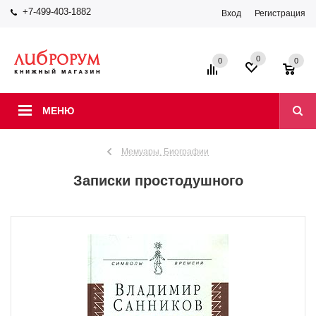
+7-499-403-1882
Вход
Регистрация
0
0
0
МЕНЮ
Мемуары. Биографии
Записки простодушного