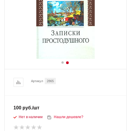
Артикул
2865
100
руб.
/шт
Нет в наличии
Нашли дешевле?