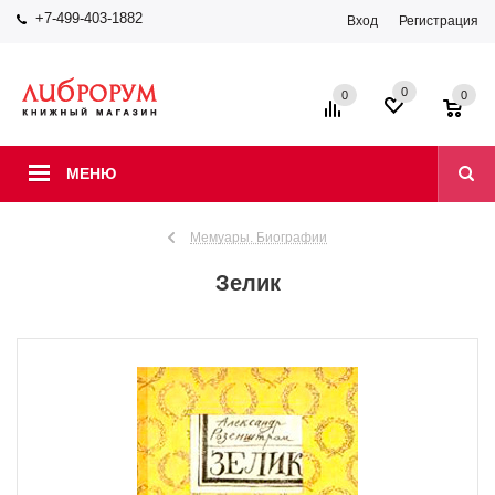
+7-499-403-1882
Вход
Регистрация
0
0
0
МЕНЮ
Мемуары. Биографии
Зелик