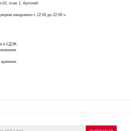
0с10
, этаж 1, Артплей.
ером ежедневно с 12:00 до 22:00 ч.
ии и СДЭК.
еживания.
у времени.