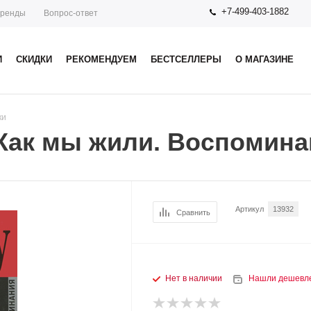
+7-499-403-1882
ренды
Вопрос-ответ
И
СКИДКИ
РЕКОМЕНДУЕМ
БЕСТСЕЛЛЕРЫ
О МАГАЗИНЕ
ки
 Как мы жили. Воспомин
Артикул
13932
Сравнить
Нет в наличии
Нашли дешевл