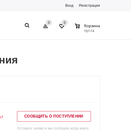
Вход
Регистрация
0
0
0
Корзина
пуста
ания
СООБЩИТЬ О ПОСТУПЛЕНИИ
е?
Оставьте заявку и мы сообщим, когда книга