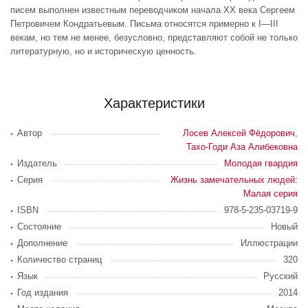
писем выполнен известным переводчиком начала XX века Сергеем
Петровичем Кондратьевым. Письма относятся примерно к I—III
векам, но тем не менее, безусловно, представляют собой не только
литературную, но и историческую ценность.
Характеристики
Автор
Лосев Алексей Фёдорович
,
Тахо-Годи Аза Алибековна
Издатель
Молодая гвардия
Серия
Жизнь замечательных людей:
Малая серия
ISBN
978-5-235-03719-9
Состояние
Новый
Дополнение
Иллюстрации
Количество страниц
320
Язык
Русский
Год издания
2014