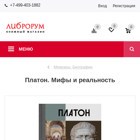
+7-499-403-1882
Вход
Регистрация
0
0
0
МЕНЮ
Мемуары. Биографии
Платон. Мифы и реальность