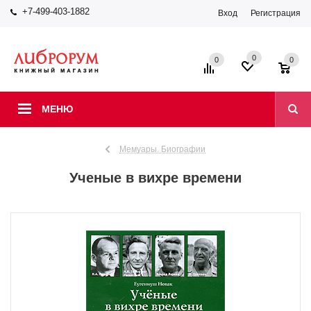
+7-499-403-1882
Вход
Регистрация
0
0
0
МЕНЮ
Мемуары. Биографии
Ученые в вихре времени