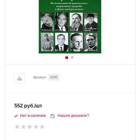
Артикул
3295
552
руб.
/шт
Нет в наличии
Нашли дешевле?