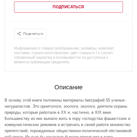
ПОДПИСАТЬСЯ
Поделиться
Информация о товаре (изображение, размеры, комплект
поставки, страна изготовления, цвет товара и т.п.) носит
справочный характер и основывается на доступных к
моменту публикации сведениях.
Описание
В основу этой книги положены материалы биографий 55 ученых-
натуралистов. Это орнитологи, зоологи, экологи, деятели охраны
природы, которые работали в XX и, частично, в XIX веке.
Большинству из них выпало жить в пору господства фашистских и
коммунистических режимов и встречать в своей работе множество
препятствий, порожденных общественно-политической обстановкой
той эпохи. Их судьбы зачастую бывали тяжелыми и даже