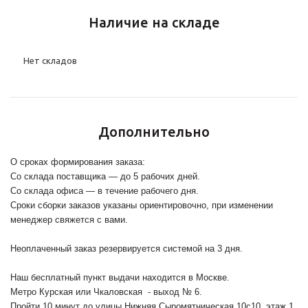
Наличие на складе
Нет складов
Дополнительно
О сроках формирования заказа:
Со склада поставщика — до 5 рабочих дней.
Со склада офиса — в течение рабочего дня.
Сроки сборки заказов указаны ориентировочно, при изменении
менеджер свяжется с вами.
Неоплаченный заказ резервируется системой на 3 дня.
Наш бесплатный пункт выдачи находится в Москве.
Метро Курская или Чкаловская - выход № 6.
Пройти 10 минут до улицы Нижняя Сыромятническая 10с10
, этаж 1,