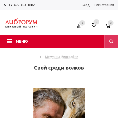
+7-499-403-1882
Вход
Регистрация
0
0
0
МЕНЮ
Мемуары. Биографии
Свой среди волков