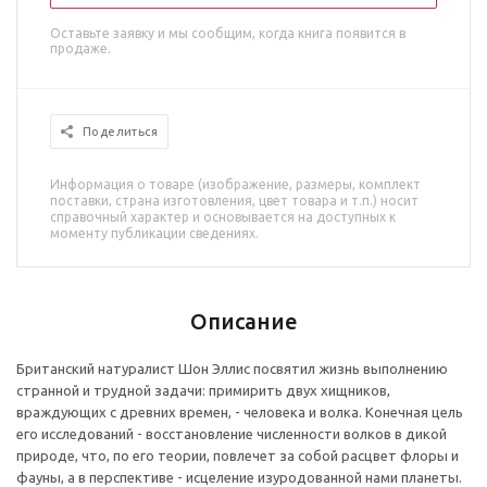
Оставьте заявку и мы сообщим, когда книга появится в
продаже.
Поделиться
Информация о товаре (изображение, размеры, комплект
поставки, страна изготовления, цвет товара и т.п.) носит
справочный характер и основывается на доступных к
моменту публикации сведениях.
Описание
Британский натуралист Шон Эллис посвятил жизнь выполнению
странной и трудной задачи: примирить двух хищников,
враждующих с древних времен, - человека и волка. Конечная цель
его исследований - восстановление численности волков в дикой
природе, что, по его теории, повлечет за собой расцвет флоры и
фауны, а в перспективе - исцеление изуродованной нами планеты.