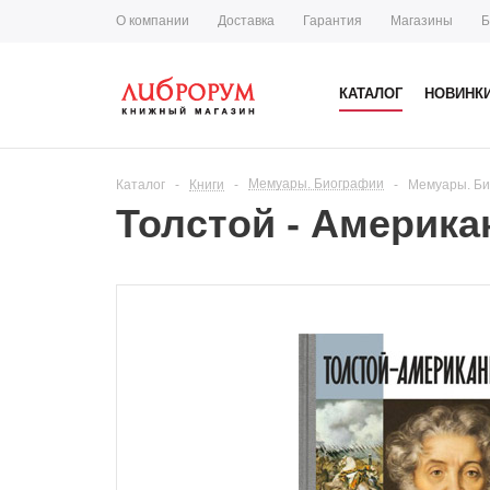
О компании
Доставка
Гарантия
Магазины
Б
КАТАЛОГ
НОВИНК
Мемуары. Биографии
Каталог
-
Книги
-
-
Мемуары. Б
Толстой - Америка