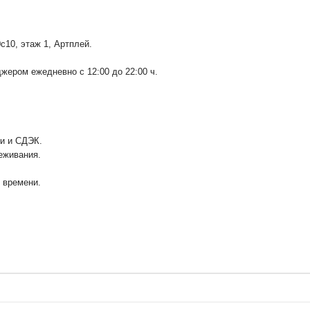
0с10
, этаж 1, Артплей.
ером ежедневно с 12:00 до 22:00 ч.
ии и СДЭК.
еживания.
у времени.