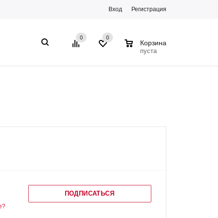
Вход
Регистрация
0
0
0
Корзина
пуста
ПОДПИСАТЬСЯ
е?