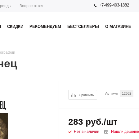
+7-499-403-1882
ренды
Вопрос-ответ
И
СКИДКИ
РЕКОМЕНДУЕМ
БЕСТСЕЛЛЕРЫ
О МАГАЗИНЕ
иографии
нец
Артикул
12662
Сравнить
283
руб.
/шт
Нет в наличии
Нашли дешевл