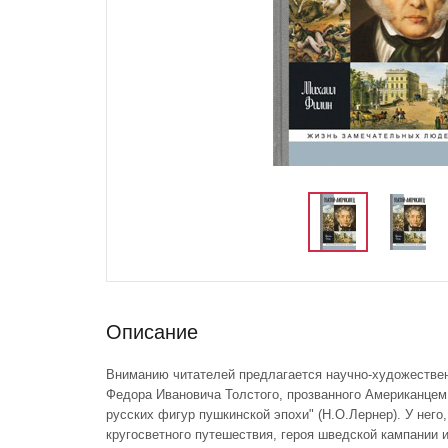
Описание
Вниманию читателей предлагается научно-художестве
Федора Ивановича Толстого, прозванного Американцем,
русских фигур пушкинской эпохи" (H.О.Лернер). У него,
кругосветного путешествия, героя шведской кампании 