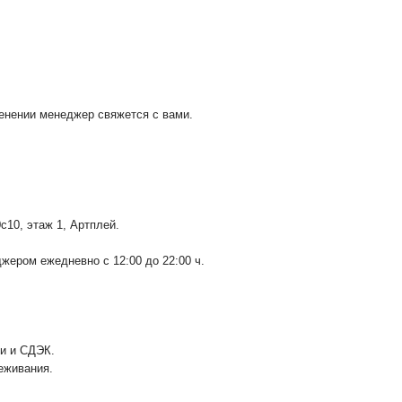
менении менеджер свяжется с вами.
0с10
, этаж 1, Артплей.
ером ежедневно с 12:00 до 22:00 ч.
ии и СДЭК.
еживания.