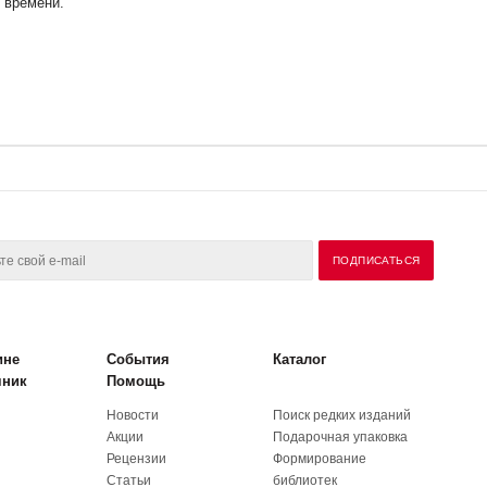
у времени.
ине
События
Каталог
чник
Помощь
Новости
Поиск редких изданий
Акции
Подарочная упаковка
Рецензии
Формирование
Статьи
библиотек