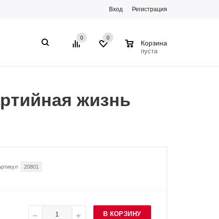
Вход
Регистрация
0
0
0
Корзина
пуста
артийная жизнь
Артикул
20801
В КОРЗИНУ