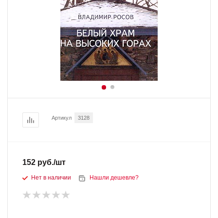
Артикул
3128
152
руб.
/шт
Нет в наличии
Нашли дешевле?