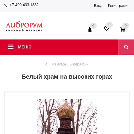
+7-499-403-1882
Вход
Регистрация
0
0
0
МЕНЮ
Мемуары. Биографии
Белый храм на высоких горах