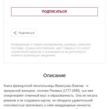
ПОДПИСАТЬСЯ
Поделиться
Информация о товаре (изображение, размеры, комплект
поставки, страна изготовления, цвет товара и т.п.) носит
справочный характер и основывается на доступных к
моменту публикации сведениях.
Описание
Книга французской писательницы Франсуазы Важнер - о
прекрасной женщине, госпоже Рекамье (1777-1849), чье имя
олицетворяет отменный вкус и образованность. Она не писала
романов и не создавала картин, но обладала удивительной
способностью притягивать к себе неординарные личности,