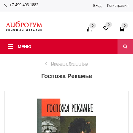
+7-499-403-1882
Вход
Регистрация
0
0
0
МЕНЮ
Мемуары. Биографии
Госпожа Рекамье