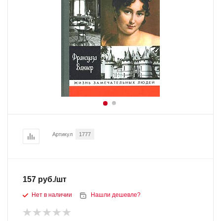
Артикул
1777
157
руб.
/шт
Нет в наличии
Нашли дешевле?