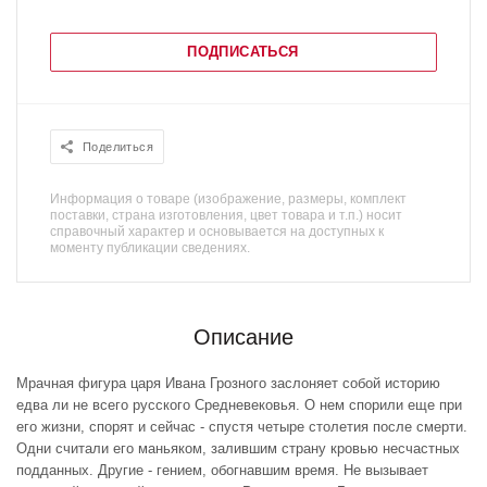
ПОДПИСАТЬСЯ
Поделиться
Информация о товаре (изображение, размеры, комплект
поставки, страна изготовления, цвет товара и т.п.) носит
справочный характер и основывается на доступных к
моменту публикации сведениях.
Описание
Мрачная фигура царя Ивана Грозного заслоняет собой историю
едва ли не всего русского Средневековья. О нем спорили еще при
его жизни, спорят и сейчас - спустя четыре столетия после смерти.
Одни считали его маньяком, залившим страну кровью несчастных
подданных. Другие - гением, обогнавшим время. Не вызывает