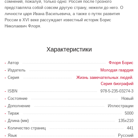
сомнений, пожалуй, только одно: Россия после Грозного
представляла собой совсем другую страну, нежели до него. О
личности царя Ивана Васильевича, а также о путях развития
России в XVI веке рассуждает известный историк Борис
Николаевич Флоря.
Характеристики
Автор
Флоря Борис
Издатель
Молодая гвардия
Серия
Жизнь замечательных людей.
Серия биографий
ISBN
978-5-235-03274-3
Состояние
Новый
Дополнение
Иллюстрации
Тираж
5000
Длина (мм)
135х210
Количество страниц
441
Язык
Русский