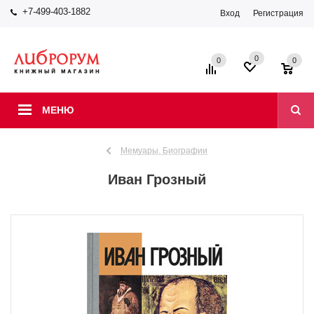
+7-499-403-1882
Вход
Регистрация
0
0
0
МЕНЮ
Мемуары. Биографии
Иван Грозный