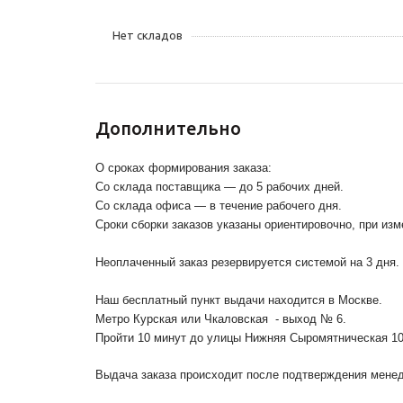
Нет складов
Дополнительно
О сроках формирования заказа:
Со склада поставщика — до 5 рабочих дней.
Со склада офиса — в течение рабочего дня.
Сроки сборки заказов указаны ориентировочно, при из
Неоплаченный заказ резервируется системой на 3 дня.
Наш бесплатный пункт выдачи находится в Москве.
Метро Курская или Чкаловская - выход № 6.
Пройти 10 минут до улицы Нижняя Сыромятническая 1
Выдача заказа происходит после подтверждения менедж