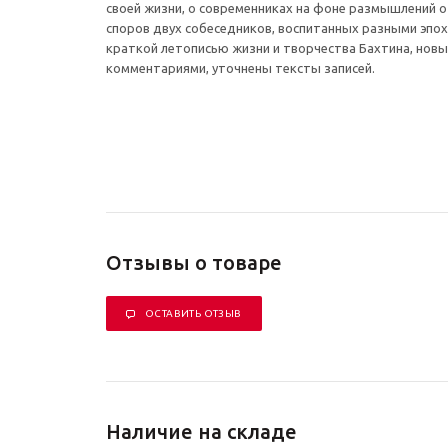
своей жизни, о современниках на фоне размышлений о 
споров двух собеседников, воспитанных разными эпо
краткой летописью жизни и творчества Бахтина, нов
комментариями, уточнены тексты записей.
Отзывы о товаре
ОСТАВИТЬ ОТЗЫВ
Наличие на складе