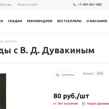
+7-499-403-1882
Бренды
Вопрос-ответ
КИ
СКИДКИ
РЕКОМЕНДУЕМ
БЕСТСЕЛЛЕРЫ
О МАГАЗИНЕ
ие деятели
еды с В. Д. Дувакиным
Артикул
3019
Сравнить
80
руб.
/шт
Нет в наличии
Нашли дешевл