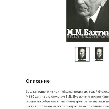
Описание
Беседы одного из крупнейших представителей филос
М.М.Бахтина с филологом В.Д. Дувакиным, посвятивш
созданию собрания устных мемуаров, записаны на магн
писал воспоминаний, в его биографии много темных ме