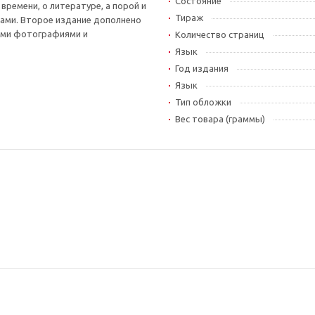
Состояние
времени, о литературе, а порой и
Тираж
хами. Второе издание дополнено
ыми фотографиями и
Количество страниц
Язык
Год издания
Язык
Тип обложки
Вес товара (граммы)