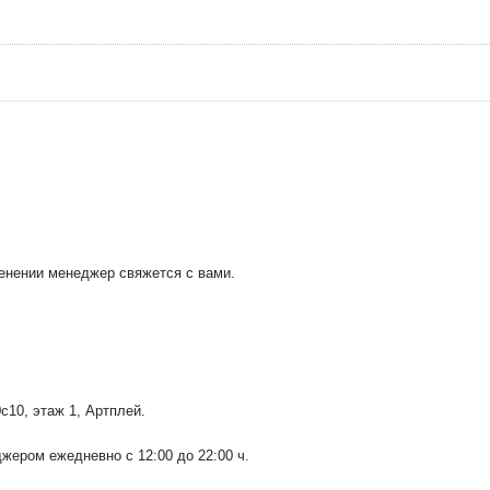
менении менеджер свяжется с вами.
0с10
, этаж 1, Артплей.
ером ежедневно с 12:00 до 22:00 ч.