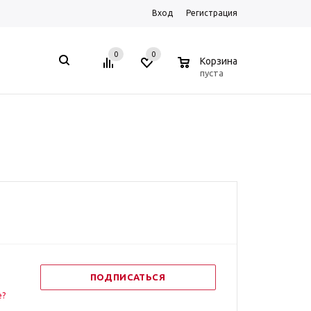
Вход
Регистрация
0
0
0
Корзина
пуста
ПОДПИСАТЬСЯ
е?