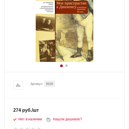
Артикул
8628
274
руб.
/шт
Нет в наличии
Нашли дешевле?