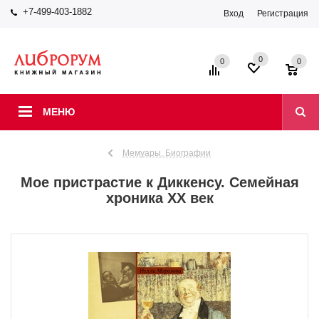
+7-499-403-1882
Вход
Регистрация
0
0
0
МЕНЮ
Мемуары. Биографии
Мое пристрастие к Диккенсу. Семейная
хроника XX век